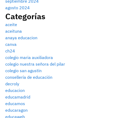
septiembre 2024
agosto 2024
Categorías
aceite
aceituna
anaya educacion
canva
ch24
colegio maria auxiliadora
colegio nuestra señora del pilar
colegio san agustín
consellería de educación
decroly
educacion
educamadrid
educamos
educaragon
educaweb