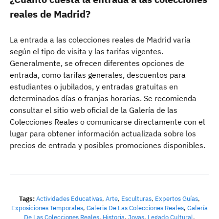
reales de Madrid?
La entrada a las colecciones reales de Madrid varía
según el tipo de visita y las tarifas vigentes.
Generalmente, se ofrecen diferentes opciones de
entrada, como tarifas generales, descuentos para
estudiantes o jubilados, y entradas gratuitas en
determinados días o franjas horarias. Se recomienda
consultar el sitio web oficial de la Galería de las
Colecciones Reales o comunicarse directamente con el
lugar para obtener información actualizada sobre los
precios de entrada y posibles promociones disponibles.
Tags:
Actividades Educativas
,
Arte
,
Esculturas
,
Expertos Guías
,
Exposiciones Temporales
,
Galeria De Las Colecciones Reales
,
Galería
De Las Colecciones Reales
,
Historia
,
Joyas
,
Legado Cultural
,