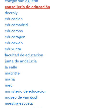
colegio san agustín
consellería de educación
decroly
educacion
educamadrid
educamos
educaragon
educaweb
eduxunta
facultad de educacion
junta de andalucia
la salle
magritte
maria
mec
ministerio de educacion
museo de van gogh
nuestra escuela