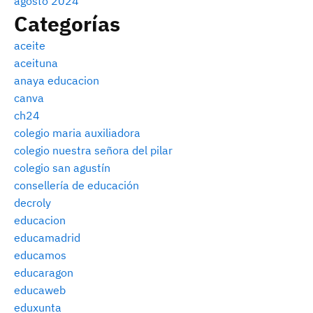
agosto 2024
Categorías
aceite
aceituna
anaya educacion
canva
ch24
colegio maria auxiliadora
colegio nuestra señora del pilar
colegio san agustín
consellería de educación
decroly
educacion
educamadrid
educamos
educaragon
educaweb
eduxunta