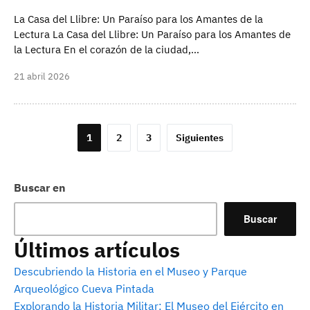
La Casa del Llibre: Un Paraíso para los Amantes de la
Lectura La Casa del Llibre: Un Paraíso para los Amantes de
la Lectura En el corazón de la ciudad,…
21 abril 2026
Paginación
1
2
3
Siguientes
de
entradas
Buscar en
Buscar
Últimos artículos
Descubriendo la Historia en el Museo y Parque
Arqueológico Cueva Pintada
Explorando la Historia Militar: El Museo del Ejército en