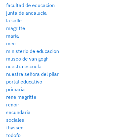
facultad de educacion
junta de andalucia
la salle
magritte
maria
mec
ministerio de educacion
museo de van gogh
nuestra escuela
nuestra señora del pilar
portal educativo
primaria
rene magritte
renoir
secundaria
sociales
thyssen
todofp