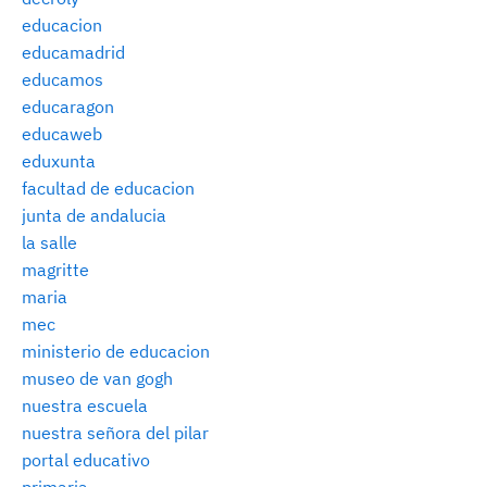
educacion
educamadrid
educamos
educaragon
educaweb
eduxunta
facultad de educacion
junta de andalucia
la salle
magritte
maria
mec
ministerio de educacion
museo de van gogh
nuestra escuela
nuestra señora del pilar
portal educativo
primaria