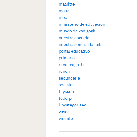
magritte
maria
mec
ministerio de educacion
museo de van gogh
nuestra escuela
nuestra señora del pilar
portal educativo
primaria
rene magritte
renoir
secundaria
sociales
thyssen
todofp
Uncategorized
vasco
vicente