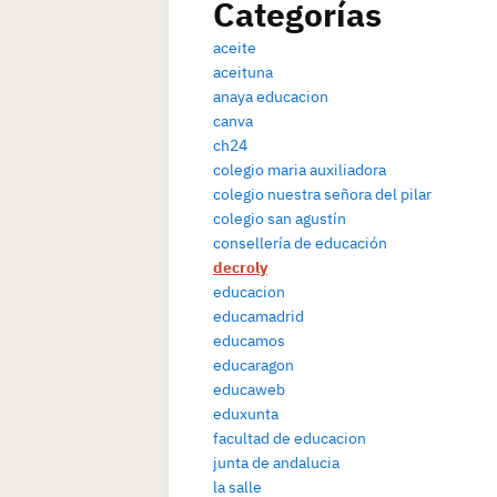
Categorías
aceite
aceituna
anaya educacion
canva
ch24
colegio maria auxiliadora
colegio nuestra señora del pilar
colegio san agustín
consellería de educación
decroly
educacion
educamadrid
educamos
educaragon
educaweb
eduxunta
facultad de educacion
junta de andalucia
la salle