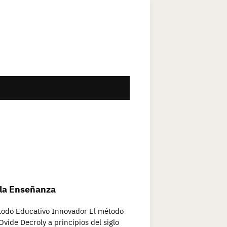
 la Enseñanza
étodo Educativo Innovador El método
vide Decroly a principios del siglo