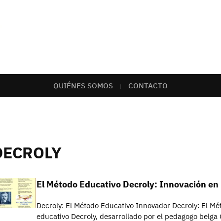
QUIÉNES SOMOS
CONTACTO
DECROLY
El Método Educativo Decroly: Innovación en
Decroly: El Método Educativo Innovador Decroly: El M
educativo Decroly, desarrollado por el pedagogo belga O