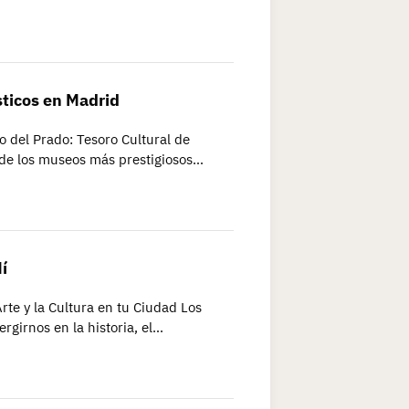
sticos en Madrid
o del Prado: Tesoro Cultural de
 de los museos más prestigiosos…
í
te y la Cultura en tu Ciudad Los
girnos en la historia, el…