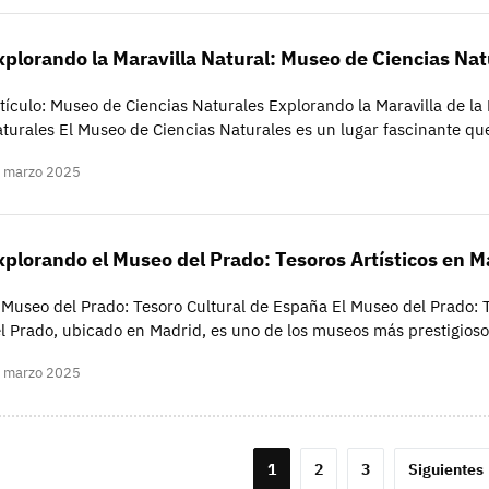
xplorando la Maravilla Natural: Museo de Ciencias Nat
tículo: Museo de Ciencias Naturales Explorando la Maravilla de la
turales El Museo de Ciencias Naturales es un lugar fascinante qu
 marzo 2025
xplorando el Museo del Prado: Tesoros Artísticos en M
 Museo del Prado: Tesoro Cultural de España El Museo del Prado: 
l Prado, ubicado en Madrid, es uno de los museos más prestigios
 marzo 2025
aginación
1
2
3
Siguientes