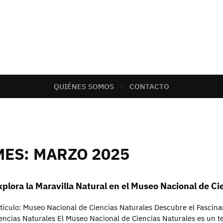
QUIÉNES SOMOS
CONTACTO
MES:
MARZO 2025
xplora la Maravilla Natural en el Museo Nacional de Ci
tículo: Museo Nacional de Ciencias Naturales Descubre el Fasci
encias Naturales El Museo Nacional de Ciencias Naturales es un te