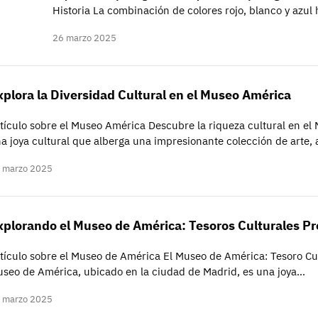
Historia La combinación de colores rojo, blanco y azul h
26 marzo 2025
xplora la Diversidad Cultural en el Museo América
tículo sobre el Museo América Descubre la riqueza cultural en e
a joya cultural que alberga una impresionante colección de arte, a
 marzo 2025
xplorando el Museo de América: Tesoros Culturales P
tículo sobre el Museo de América El Museo de América: Tesoro Cul
seo de América, ubicado en la ciudad de Madrid, es una joya…
 marzo 2025