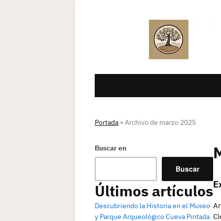
Portada
»
Archivo de marzo 2025
Buscar en
Buscar
E
Últimos artículos
Ar
Descubriendo la Historia en el Museo
Ci
y Parque Arqueológico Cueva Pintada