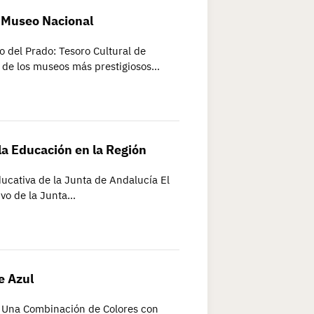
l Museo Nacional
o del Prado: Tesoro Cultural de
 de los museos más prestigiosos…
la Educación en la Región
ucativa de la Junta de Andalucía El
ivo de la Junta…
e Azul
l: Una Combinación de Colores con