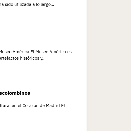
a sido utilizada a lo largo…
l Museo América El Museo América es
rtefactos históricos y…
recolombinos
tural en el Corazón de Madrid El