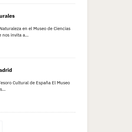
urales
 Naturaleza en el Museo de Ciencias
e nos invita a…
adrid
Tesoro Cultural de España El Museo
os…