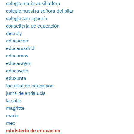
colegio maria auxiliadora
colegio nuestra señora del pilar
colegio san agustín
consellería de educación
decroly
educacion
educamadrid
educamos
educaragon
educaweb
eduxunta
facultad de educacion
junta de andalucia
la salle
magritte
maria
mec
ministerio de educacion