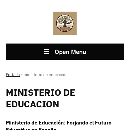
Open Menu
Portada
»
ministerio de educacion
MINISTERIO DE
EDUCACION
Ministerio de Educación: Forjando el Futuro
Educativo en España