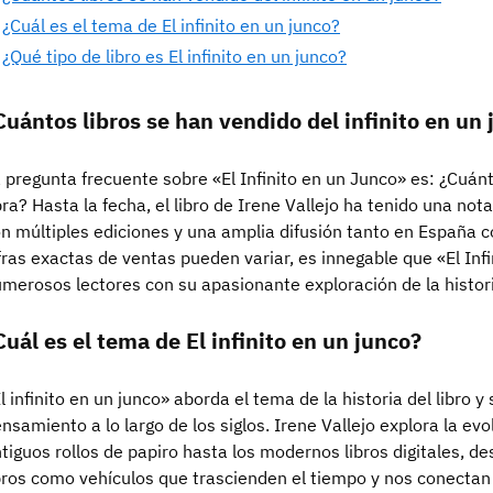
¿Cuál es el tema de El infinito en un junco?
¿Qué tipo de libro es El infinito en un junco?
Cuántos libros se han vendido del infinito en un
 pregunta frecuente sobre «El Infinito en un Junco» es: ¿Cuán
ra? Hasta la fecha, el libro de Irene Vallejo ha tenido una not
n múltiples ediciones y una amplia difusión tanto en España 
fras exactas de ventas pueden variar, es innegable que «El Inf
merosos lectores con su apasionante exploración de la historia
Cuál es el tema de El infinito en un junco?
l infinito en un junco» aborda el tema de la historia del libro y
nsamiento a lo largo de los siglos. Irene Vallejo explora la evo
tiguos rollos de papiro hasta los modernos libros digitales, d
bros como vehículos que trascienden el tiempo y nos conectan