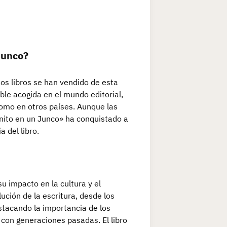
 junco?
tos libros se han vendido de esta
able acogida en el mundo editorial,
como en otros países. Aunque las
inito en un Junco» ha conquistado a
 del libro.
 su impacto en la cultura y el
lución de la escritura, desde los
estacando la importancia de los
 con generaciones pasadas. El libro