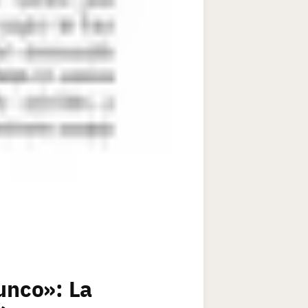
unco»: La