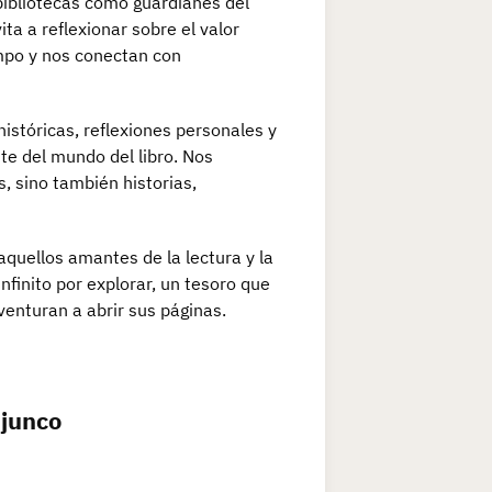
 bibliotecas como guardianes del
ita a reflexionar sobre el valor
empo y nos conectan con
históricas, reflexiones personales y
te del mundo del libro. Nos
 sino también historias,
aquellos amantes de la lectura y la
nfinito por explorar, un tesoro que
enturan a abrir sus páginas.
 junco