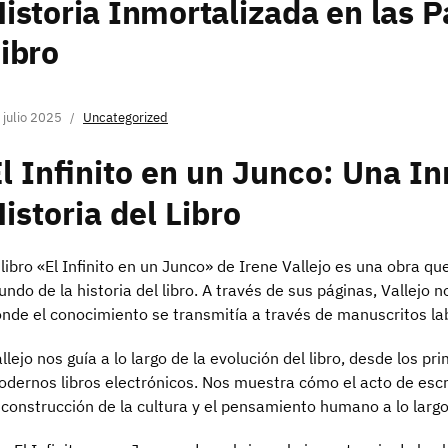
istoria Inmortalizada en las 
ibro
 julio 2025
Uncategorized
l Infinito en un Junco: Una I
istoria del Libro
 libro «El Infinito en un Junco» de Irene Vallejo es una obra q
ndo de la historia del libro. A través de sus páginas, Vallejo 
nde el conocimiento se transmitía a través de manuscritos l
llejo nos guía a lo largo de la evolución del libro, desde los pr
dernos libros electrónicos. Nos muestra cómo el acto de escri
 construcción de la cultura y el pensamiento humano a lo largo 