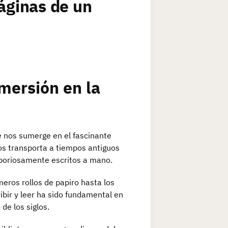
Páginas de un
nmersión en la
ue nos sumerge en el fascinante
nos transporta a tiempos antiguos
aboriosamente escritos a mano.
imeros rollos de papiro hasta los
bir y leer ha sido fundamental en
de los siglos.