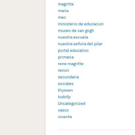
magritte
maria
mec
ministerio de educacion
museo de van gogh
nuestra escuela
nuestra señora del pilar
portal educativo
primaria
rene magritte
renoir
secundaria
sociales
thyssen
todofp
Uncategorized
vasco
vicente