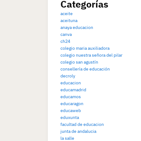
Categorías
aceite
aceituna
anaya educacion
canva
ch24
colegio maria auxiliadora
colegio nuestra señora del pilar
colegio san agustín
consellería de educación
decroly
educacion
educamadrid
educamos
educaragon
educaweb
eduxunta
facultad de educacion
junta de andalucia
la salle