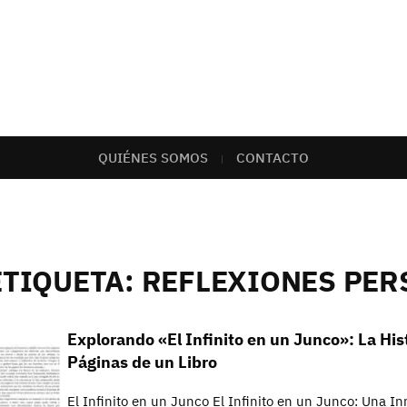
QUIÉNES SOMOS
CONTACTO
ETIQUETA:
REFLEXIONES PER
Explorando «El Infinito en un Junco»: La His
Páginas de un Libro
El Infinito en un Junco El Infinito en un Junco: Una Inm