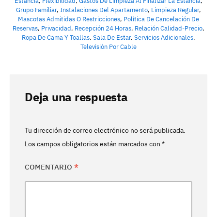
Estancia
,
Flexibilidad
,
Gastos De Limpieza Al Finalizar La Estancia
,
Grupo Familiar
,
Instalaciones Del Apartamento
,
Limpieza Regular
,
Mascotas Admitidas O Restricciones
,
Política De Cancelación De
Reservas
,
Privacidad
,
Recepción 24 Horas
,
Relación Calidad-Precio
,
Ropa De Cama Y Toallas
,
Sala De Estar
,
Servicios Adicionales
,
Televisión Por Cable
Deja una respuesta
Tu dirección de correo electrónico no será publicada.
Los campos obligatorios están marcados con
*
COMENTARIO
*