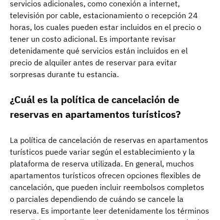
servicios adicionales, como conexión a internet,
televisión por cable, estacionamiento o recepción 24
horas, los cuales pueden estar incluidos en el precio o
tener un costo adicional. Es importante revisar
detenidamente qué servicios están incluidos en el
precio de alquiler antes de reservar para evitar
sorpresas durante tu estancia.
¿Cuál es la política de cancelación de
reservas en apartamentos turísticos?
La política de cancelación de reservas en apartamentos
turísticos puede variar según el establecimiento y la
plataforma de reserva utilizada. En general, muchos
apartamentos turísticos ofrecen opciones flexibles de
cancelación, que pueden incluir reembolsos completos
o parciales dependiendo de cuándo se cancele la
reserva. Es importante leer detenidamente los términos