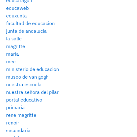
educaragon
educaweb
eduxunta
facultad de educacion
junta de andalucia
la salle
magritte
maria
mec
ministerio de educacion
museo de van gogh
nuestra escuela
nuestra señora del pilar
portal educativo
primaria
rene magritte
renoir
secundaria