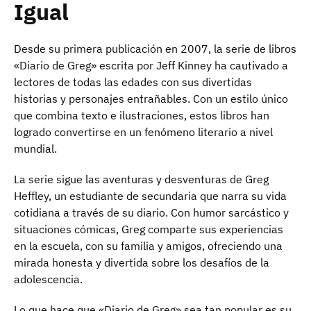
Igual
Desde su primera publicación en 2007, la serie de libros
«Diario de Greg» escrita por Jeff Kinney ha cautivado a
lectores de todas las edades con sus divertidas
historias y personajes entrañables. Con un estilo único
que combina texto e ilustraciones, estos libros han
logrado convertirse en un fenómeno literario a nivel
mundial.
La serie sigue las aventuras y desventuras de Greg
Heffley, un estudiante de secundaria que narra su vida
cotidiana a través de su diario. Con humor sarcástico y
situaciones cómicas, Greg comparte sus experiencias
en la escuela, con su familia y amigos, ofreciendo una
mirada honesta y divertida sobre los desafíos de la
adolescencia.
Lo que hace que «Diario de Greg» sea tan popular es su