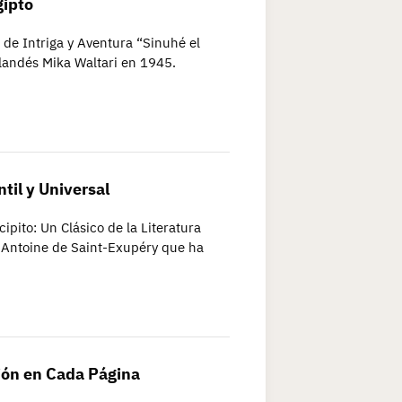
gipto
 de Intriga y Aventura “Sinuhé el
inlandés Mika Waltari en 1945.
ntil y Universal
ncipito: Un Clásico de la Literatura
or Antoine de Saint-Exupéry que ha
sión en Cada Página