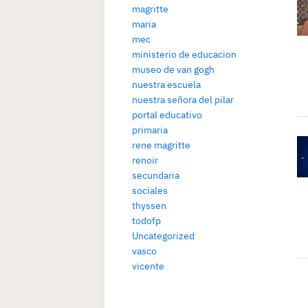
magritte
maria
mec
ministerio de educacion
museo de van gogh
nuestra escuela
nuestra señora del pilar
portal educativo
primaria
rene magritte
renoir
secundaria
sociales
thyssen
todofp
Uncategorized
vasco
vicente