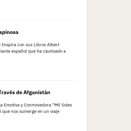
Espinosa
 Inspira con sus Libros Albert
ciante español que ha cautivado a
 Través de Afganistán
la Emotiva y Conmovedora “Mil Soles
i que nos sumerge en un viaje