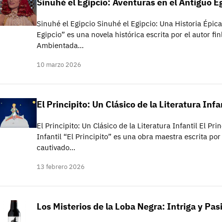
Sinuhé el Egipcio: Aventuras en el Antiguo E
Sinuhé el Egipcio Sinuhé el Egipcio: Una Historia Épica
Egipcio” es una novela histórica escrita por el autor f
Ambientada…
10 marzo 2026
El Principito: Un Clásico de la Literatura Infa
El Principito: Un Clásico de la Literatura Infantil El Pri
Infantil “El Principito” es una obra maestra escrita p
cautivado…
13 febrero 2026
Los Misterios de la Loba Negra: Intriga y Pa