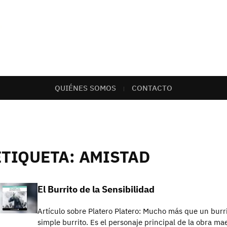
QUIÉNES SOMOS
CONTACTO
ETIQUETA:
AMISTAD
El Burrito de la Sensibilidad
Artículo sobre Platero Platero: Mucho más que un bur
simple burrito. Es el personaje principal de la obra mae