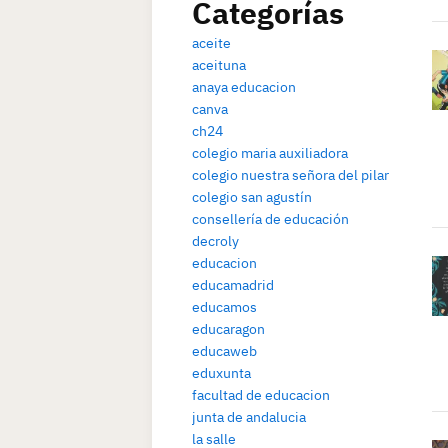
Categorías
aceite
aceituna
anaya educacion
canva
ch24
colegio maria auxiliadora
colegio nuestra señora del pilar
colegio san agustín
consellería de educación
decroly
educacion
educamadrid
educamos
educaragon
educaweb
eduxunta
facultad de educacion
junta de andalucia
la salle