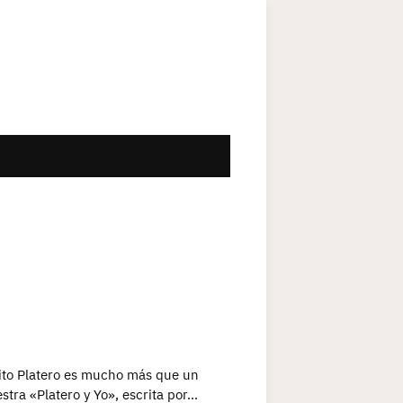
rito Platero es mucho más que un
stra «Platero y Yo», escrita por…