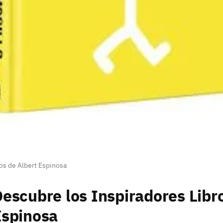
os de Albert Espinosa
escubre los Inspiradores Libr
Espinosa