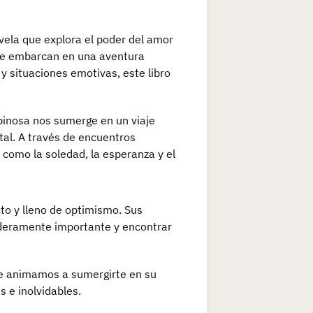
vela que explora el poder del amor
e se embarcan en una aventura
 y situaciones emotivas, este libro
spinosa nos sumerge en un viaje
tal. A través de encuentros
como la soledad, la esperanza y el
cto y lleno de optimismo. Sus
rdaderamente importante y encontrar
 te animamos a sumergirte en su
s e inolvidables.