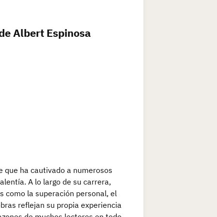
 de Albert Espinosa
nte que ha cautivado a numerosos
lentía. A lo largo de su carrera,
s como la superación personal, el
ras reflejan su propia experiencia
razones de muchos lectores en todo