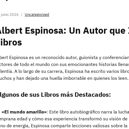
 junio 2026
Uncategorized
lbert Espinosa: Un Autor que 
ibros
bert Espinosa es un reconocido autor, guionista y conferencia
ctores de todo el mundo con sus emocionantes historias llena
lentía. A lo largo de su carrera, Espinosa ha escrito varios li
chos y han dejado una huella imborrable en quienes los leen.
lgunos de sus Libros más Destacados:
«El mundo amarillo»
: Este libro autobiográfico narra la luch
mprana edad y cómo esa experiencia transformó su visión de l
eno de energía, Espinosa comparte lecciones valiosas sobre la