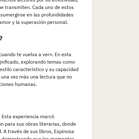
ue transmiten. Cada uno de estos
a sumergirse en las profundidades
 amor y la superación personal.
?
é cuando te vuelva a ver». En esta
ignificado, explorando temas como
estilo característico y su capacidad
a una vez más una lectura que no
laciones humanas.
. Esta experiencia marcó
n para sus obras literarias, donde
 A través de sus libros, Espinosa
ad, demostrando que los momentos