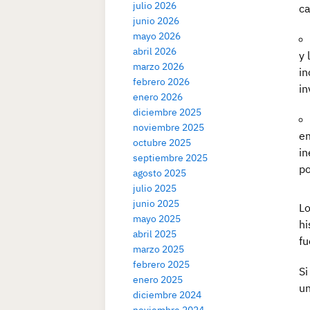
julio 2026
c
junio 2026
mayo 2026
abril 2026
y 
marzo 2026
in
febrero 2026
in
enero 2026
diciembre 2025
noviembre 2025
em
octubre 2025
in
septiembre 2025
po
agosto 2025
julio 2025
junio 2025
Lo
mayo 2025
hi
abril 2025
fu
marzo 2025
febrero 2025
Si
enero 2025
un
diciembre 2024