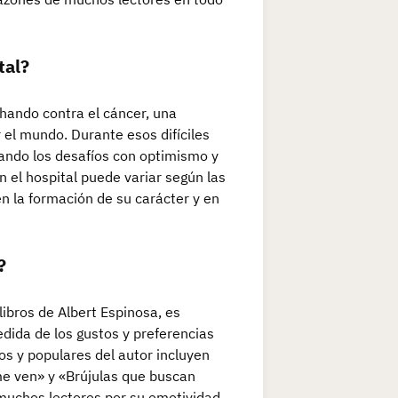
tal?
chando contra el cáncer, una
el mundo. Durante esos difíciles
tando los desafíos con optimismo y
 el hospital puede variar según las
n la formación de su carácter y en
?
ibros de Albert Espinosa, es
dida de los gustos y preferencias
os y populares del autor incluyen
me ven» y «Brújulas que buscan
muchos lectores por su emotividad,