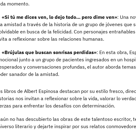
ada momento.
«Si tú me dices ven, lo dejo todo… pero dime ven»
: Una no
la amistad a través de la historia de un grupo de jóvenes qu
olvidable en busca de la felicidad. Con personajes entrañables
vita a reflexionar sobre las relaciones humanas.
«Brújulas que buscan sonrisas perdidas»
: En esta obra, E
ocional junto a un grupo de pacientes ingresados en un hospi
esperados y conversaciones profundas, el autor aborda temas 
der sanador de la amistad.
s libros de Albert Espinosa destacan por su estilo fresco, dire
storias nos invitan a reflexionar sobre la vida, valorar lo ve
erzas para enfrentar los desafíos con determinación.
 aún no has descubierto las obras de este talentoso escritor,
iverso literario y dejarte inspirar por sus relatos conmovedore