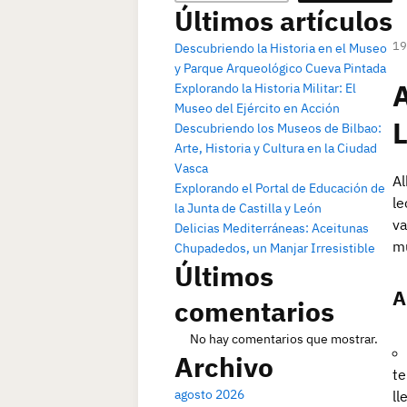
Últimos artículos
19
Descubriendo la Historia en el Museo
y Parque Arqueológico Cueva Pintada
A
Explorando la Historia Militar: El
Museo del Ejército en Acción
L
Descubriendo los Museos de Bilbao:
Arte, Historia y Cultura en la Ciudad
Vasca
Al
Explorando el Portal de Educación de
le
la Junta de Castilla y León
va
Delicias Mediterráneas: Aceitunas
mu
Chupadedos, un Manjar Irresistible
Últimos
A
comentarios
No hay comentarios que mostrar.
Archivo
te
agosto 2026
ll