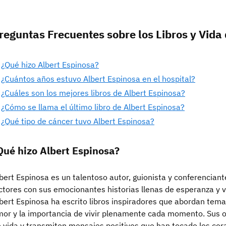
reguntas Frecuentes sobre los Libros y Vida
¿Qué hizo Albert Espinosa?
¿Cuántos años estuvo Albert Espinosa en el hospital?
¿Cuáles son los mejores libros de Albert Espinosa?
¿Cómo se llama el último libro de Albert Espinosa?
¿Qué tipo de cáncer tuvo Albert Espinosa?
Qué hizo Albert Espinosa?
bert Espinosa es un talentoso autor, guionista y conferencia
ctores con sus emocionantes historias llenas de esperanza y va
bert Espinosa ha escrito libros inspiradores que abordan tema
or y la importancia de vivir plenamente cada momento. Sus ob
 vida y transmiten mensajes positivos que han tocado los co