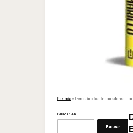
Portada
»
Descubre los Inspiradores Libr
D
Buscar en
Buscar