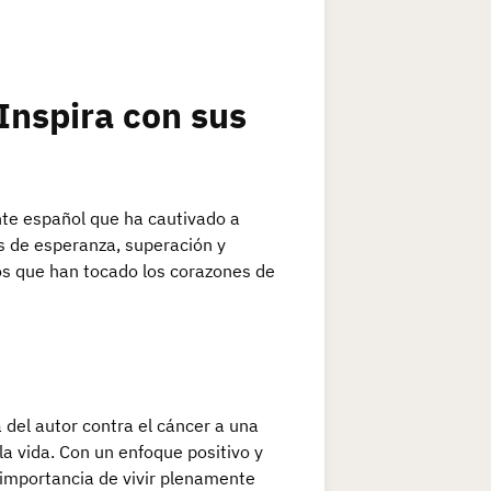
Inspira con sus
nte español que ha cautivado a
s de esperanza, superación y
bros que han tocado los corazones de
a del autor contra el cáncer a una
a vida. Con un enfoque positivo y
 importancia de vivir plenamente