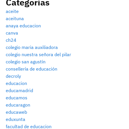
Categorías
aceite
aceituna
anaya educacion
canva
ch24
colegio maria auxiliadora
colegio nuestra señora del pilar
colegio san agustín
consellería de educación
decroly
educacion
educamadrid
educamos
educaragon
educaweb
eduxunta
facultad de educacion