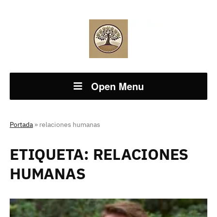
Open Menu
Portada
»
relaciones humanas
ETIQUETA:
RELACIONES
HUMANAS