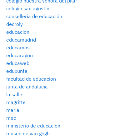
colegio nuestra señora del pilar
colegio san agustín
consellería de educación
decroly
educacion
educamadrid
educamos
educaragon
educaweb
eduxunta
facultad de educacion
junta de andalucia
la salle
magritte
maria
mec
ministerio de educacion
museo de van gogh