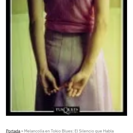
Portada
»
Melancolía en Tokio Blues: El Silencio que Habla