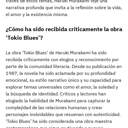
través de estos temas, Haruki Murakami teje una
narrativa profunda que invita a la reflexión sobre la vida,
el amor y la existencia misma.
¿Cómo ha sido recibida críticamente la obra
‘Tokio Blues’?
La obra ‘Tokio Blues’ de Haruki Murakami ha sido
recibida críticamente con elogios y reconocimiento por
parte de la comunidad literaria. Desde su publicación en
1987, la novela ha sido aclamada por su profundidad
emocional, su estilo narrativo único y su capacidad para
explorar temas universales como el amor, la soledad y
la búsqueda de identidad. Críticos y lectores han
elogiado la habilidad de Murakami para capturar la
complejidad de las relaciones humanas y crear
personajes inolvidables que resuenan con autenticidad.
‘Tokio Blues’ ha sido considerada una obra maestra
contemporánea que sigue cautivando a nuevas