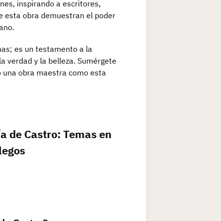
nes, inspirando a escritores,
 de esta obra demuestran el poder
ano.
as; es un testamento a la
la verdad y la belleza. Sumérgete
olo una obra maestra como esta
ía de Castro: Temas en
legos