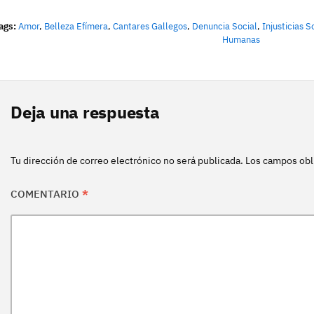
ags:
Amor
,
Belleza Efímera
,
Cantares Gallegos
,
Denuncia Social
,
Injusticias S
Humanas
Deja una respuesta
Tu dirección de correo electrónico no será publicada.
Los campos obl
COMENTARIO
*