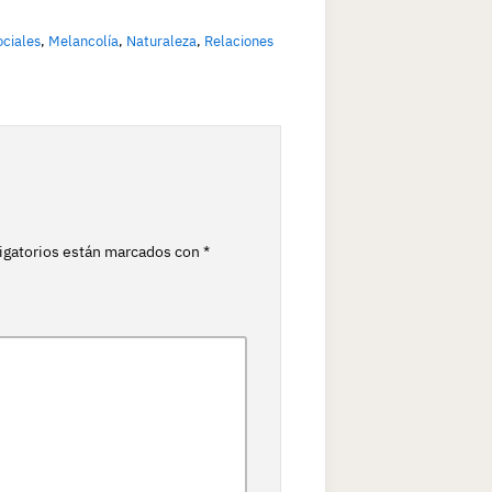
ociales
,
Melancolía
,
Naturaleza
,
Relaciones
igatorios están marcados con
*