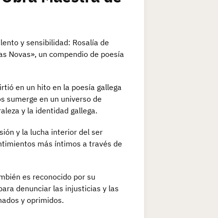
lento y sensibilidad: Rosalía de
las Novas», un compendio de poesía
tió en un hito en la poesía gallega
nos sumerge en un universo de
aleza y la identidad gallega.
ón y la lucha interior del ser
ntimientos más íntimos a través de
mbién es reconocido por su
para denunciar las injusticias y las
nados y oprimidos.