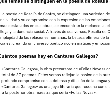
Qué temas se distinguen en la poesía de Rosalía
 la poesía de Rosalía de Castro, se distinguen una variedad d
nsibilidad y su compromiso con la expresión de las emocione
mas destacados en sus obras, se encuentran la melancolía, el 
llega y la denuncia social. A través de sus versos, Rosalía de
mplejidad de las relaciones humanas, la belleza efímera de la n
ciales, creando un universo poético rico en matices y emocion
Cuántos poemas hay en Cantares Gallegos?
 «Cantares Gallegos», la obra precursora de «Follas Novas» d
 total de 37 poemas. Estos versos reflejan la pasión de la auto
 profundo compromiso con la defensa y difusión de la lengua y
 «Cantares Gallegos» es una joya literaria que resuena con el 
ra la posterior obra maestra que sería «Follas Novas».