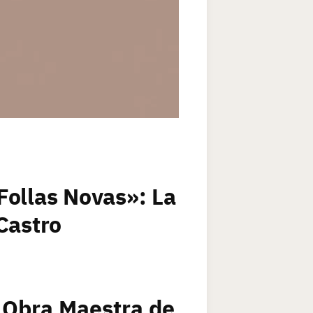
Follas Novas»: La
Castro
 Obra Maestra de