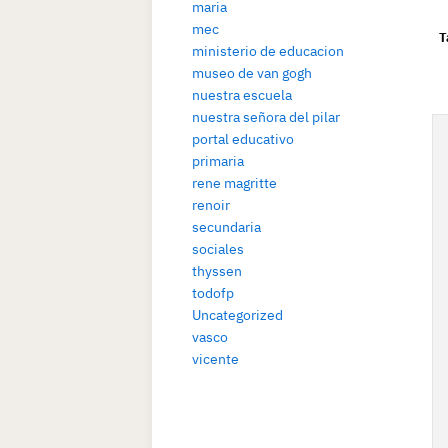
maria
mec
T
ministerio de educacion
museo de van gogh
nuestra escuela
nuestra señora del pilar
portal educativo
primaria
rene magritte
renoir
secundaria
sociales
thyssen
todofp
Uncategorized
vasco
vicente