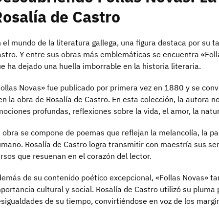
osalía de Castro
 el mundo de la literatura gallega, una figura destaca por su ta
stro. Y entre sus obras más emblemáticas se encuentra «Fol
e ha dejado una huella imborrable en la historia literaria.
ollas Novas» fue publicado por primera vez en 1880 y se convir
en la obra de Rosalía de Castro. En esta colección, la autora 
ociones profundas, reflexiones sobre la vida, el amor, la natur
 obra se compone de poemas que reflejan la melancolía, la pasi
mano. Rosalía de Castro logra transmitir con maestría sus se
rsos que resuenan en el corazón del lector.
emás de su contenido poético excepcional, «Follas Novas» ta
portancia cultural y social. Rosalía de Castro utilizó su pluma 
sigualdades de su tiempo, convirtiéndose en voz de los margi