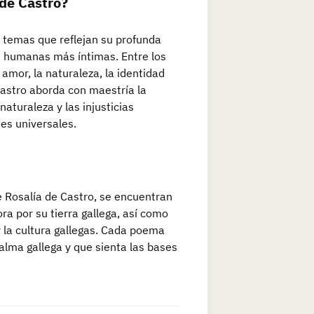
 de Castro?
e temas que reflejan su profunda
s humanas más íntimas. Entre los
amor, la naturaleza, la identidad
 Castro aborda con maestría la
aturaleza y las injusticias
es universales.
e Rosalía de Castro, se encuentran
ra por su tierra gallega, así como
 la cultura gallegas. Cada poema
alma gallega y que sienta las bases