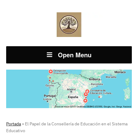
Open Menu
Portada
»
El Papel de la Consellería de Educación en el Sistema
Educativo