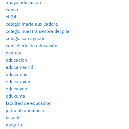
anaya educacion
canva
ch24
colegio maria auxiliadora
colegio nuestra señora del pilar
colegio san agustín
consellería de educación
decroly
educacion
educamadrid
educamos
educaragon
educaweb
eduxunta
facultad de educacion
junta de andalucia
la salle
magritte