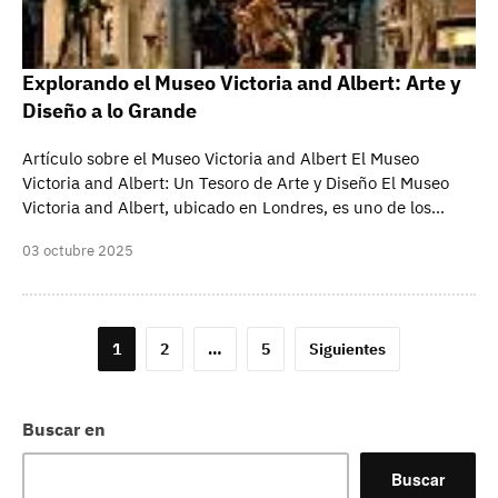
Explorando el Museo Victoria and Albert: Arte y
Diseño a lo Grande
Artículo sobre el Museo Victoria and Albert El Museo
Victoria and Albert: Un Tesoro de Arte y Diseño El Museo
Victoria and Albert, ubicado en Londres, es uno de los…
03 octubre 2025
Paginación
1
2
…
5
Siguientes
de
entradas
Buscar en
Buscar