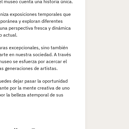
el museo cuenta una historia única.
aniza exposiciones temporales que
emporánea y exploran diferentes
una perspectiva fresca y dinámica
o actual.
turas excepcionales, sino también
 arte en nuestra sociedad. A través
 museo se esfuerza por acercar el
as generaciones de artistas.
puedes dejar pasar la oportunidad
nante por la mente creativa de uno
por la belleza atemporal de sus