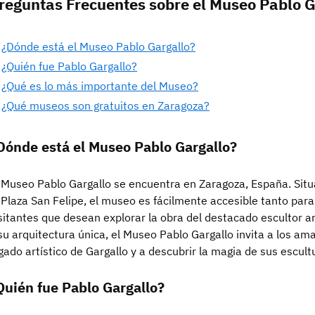
reguntas Frecuentes sobre el Museo Pablo G
¿Dónde está el Museo Pablo Gargallo?
¿Quién fue Pablo Gargallo?
¿Qué es lo más importante del Museo?
¿Qué museos son gratuitos en Zaragoza?
Dónde está el Museo Pablo Gargallo?
 Museo Pablo Gargallo se encuentra en Zaragoza, España. Situa
 Plaza San Felipe, el museo es fácilmente accesible tanto par
sitantes que desean explorar la obra del destacado escultor a
su arquitectura única, el Museo Pablo Gargallo invita a los am
gado artístico de Gargallo y a descubrir la magia de sus escul
Quién fue Pablo Gargallo?