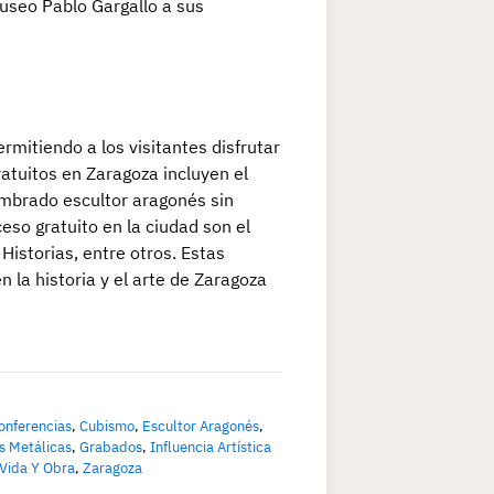
useo Pablo Gargallo a sus
rmitiendo a los visitantes disfrutar
ratuitos en Zaragoza incluyen el
ombrado escultor aragonés sin
so gratuito en la ciudad son el
istorias, entre otros. Estas
 la historia y el arte de Zaragoza
onferencias
,
Cubismo
,
Escultor Aragonés
,
s Metálicas
,
Grabados
,
Influencia Artística
Vida Y Obra
,
Zaragoza