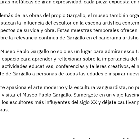
guras metálicas de gran expresividad, cada pieza expuesta en 
emás de las obras del propio Gargallo, el museo también org
stacan la influencia del escultor en la escena artística cont
pectos de su vida y obra. Estas muestras temporales ofrecen 
bre la relevancia continua de Gargallo en el panorama artístic
 Museo Pablo Gargallo no solo es un lugar para admirar escul
 espacio para aprender y reflexionar sobre la importancia del
 actividades educativas, conferencias y talleres creativos, el
te de Gargallo a personas de todas las edades e inspirar nuev
 te apasiona el arte moderno y la escultura vanguardista, no 
 visitar el Museo Pablo Gargallo. Sumérgete en un viaje fasci
 los escultores más influyentes del siglo XX y déjate cautivar 
ras.