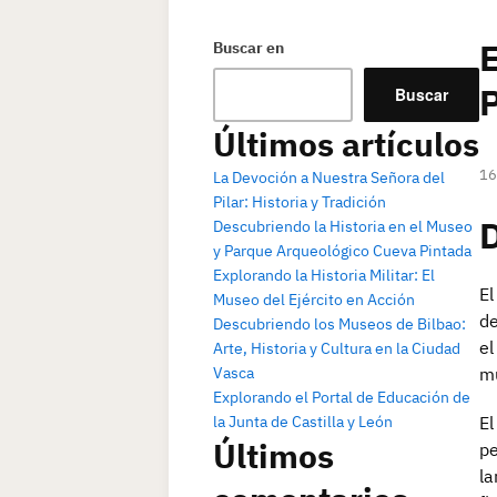
E
Buscar en
P
Buscar
Últimos artículos
16
La Devoción a Nuestra Señora del
Pilar: Historia y Tradición
Descubriendo la Historia en el Museo
y Parque Arqueológico Cueva Pintada
Explorando la Historia Militar: El
El
Museo del Ejército en Acción
de
Descubriendo los Museos de Bilbao:
el
Arte, Historia y Cultura en la Ciudad
Vasca
m
Explorando el Portal de Educación de
la Junta de Castilla y León
El
Últimos
pe
la