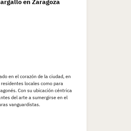
argallo en Zaragoza
do en el corazón de la ciudad, en
a residentes locales como para
ragonés. Con su ubicación céntrica
antes del arte a sumergirse en el
turas vanguardistas.