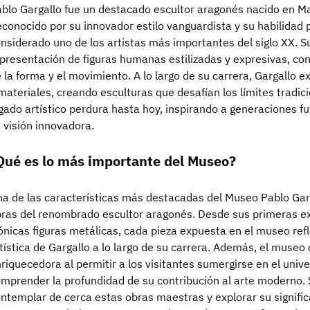
blo Gargallo fue un destacado escultor aragonés nacido en Ma
conocido por su innovador estilo vanguardista y su habilidad p
nsiderado uno de los artistas más importantes del siglo XX. Su
presentación de figuras humanas estilizadas y expresivas, con
 la forma y el movimiento. A lo largo de su carrera, Gargallo 
materiales, creando esculturas que desafían los límites tradici
gado artístico perdura hasta hoy, inspirando a generaciones fu
 visión innovadora.
Qué es lo más importante del Museo?
a de las características más destacadas del Museo Pablo Garg
ras del renombrado escultor aragonés. Desde sus primeras ex
ónicas figuras metálicas, cada pieza expuesta en el museo refle
tística de Gargallo a lo largo de su carrera. Además, el museo
riquecedora al permitir a los visitantes sumergirse en el unive
mprender la profundidad de su contribución al arte moderno. 
ntemplar de cerca estas obras maestras y explorar su signific