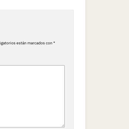
igatorios están marcados con
*