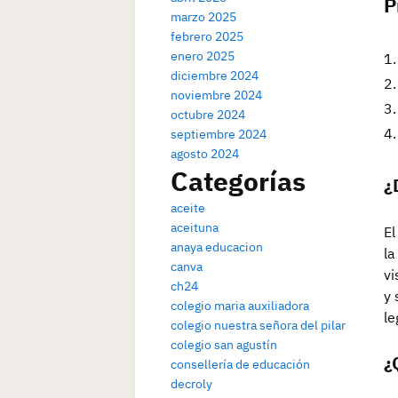
P
marzo 2025
febrero 2025
enero 2025
diciembre 2024
noviembre 2024
octubre 2024
septiembre 2024
agosto 2024
Categorías
¿
aceite
aceituna
El
anaya educacion
la
canva
vi
ch24
y 
colegio maria auxiliadora
le
colegio nuestra señora del pilar
colegio san agustín
¿
consellería de educación
decroly