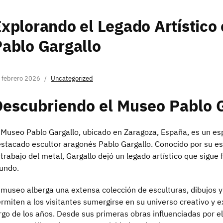
xplorando el Legado Artístico
ablo Gargallo
 febrero 2026
Uncategorized
Descubriendo el Museo Pablo 
 Museo Pablo Gargallo, ubicado en Zaragoza, España, es un esp
stacado escultor aragonés Pablo Gargallo. Conocido por su es
 trabajo del metal, Gargallo dejó un legado artístico que sigue 
undo.
 museo alberga una extensa colección de esculturas, dibujos y
rmiten a los visitantes sumergirse en su universo creativo y ex
rgo de los años. Desde sus primeras obras influenciadas por 