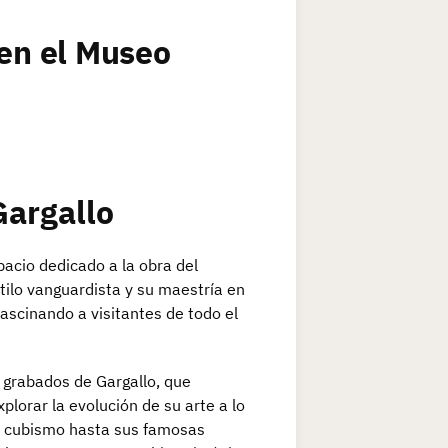
 en el Museo
Gargallo
acio dedicado a la obra del
tilo vanguardista y su maestría en
fascinando a visitantes de todo el
 grabados de Gargallo, que
plorar la evolución de su arte a lo
el cubismo hasta sus famosas