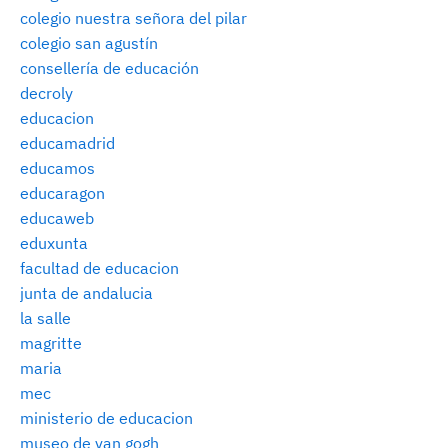
colegio nuestra señora del pilar
colegio san agustín
consellería de educación
decroly
educacion
educamadrid
educamos
educaragon
educaweb
eduxunta
facultad de educacion
junta de andalucia
la salle
magritte
maria
mec
ministerio de educacion
museo de van gogh