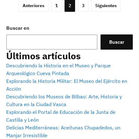
Paginación
Anteriores
1
2
3
Siguientes
de
entradas
Buscar en
Buscar
Últimos artículos
Descubriendo la Historia en el Museo y Parque
Arqueológico Cueva Pintada
Explorando la Historia Militar: El Museo del Ejército en
Acción
Descubriendo los Museos de Bilbao: Arte, Historia y
Cultura en la Ciudad Vasca
Explorando el Portal de Educación de la Junta de
Castilla y León
Delicias Mediterráneas: Aceitunas Chupadedos, un
Manjar Irresistible