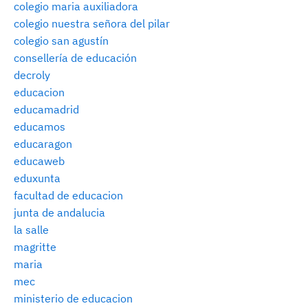
colegio maria auxiliadora
colegio nuestra señora del pilar
colegio san agustín
consellería de educación
decroly
educacion
educamadrid
educamos
educaragon
educaweb
eduxunta
facultad de educacion
junta de andalucia
la salle
magritte
maria
mec
ministerio de educacion