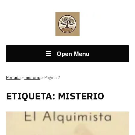
Open Menu
Portada
»
misterio
»
Página 2
ETIQUETA:
MISTERIO