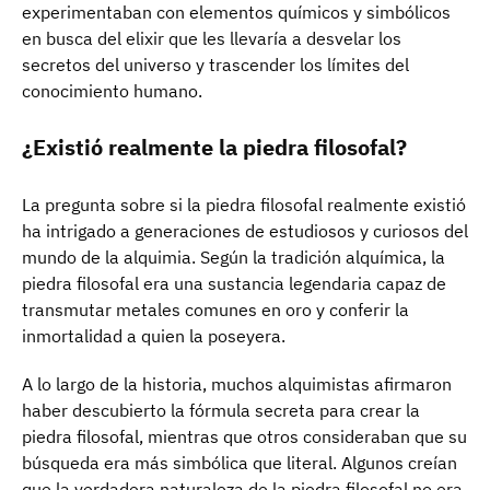
experimentaban con elementos químicos y simbólicos
en busca del elixir que les llevaría a desvelar los
secretos del universo y trascender los límites del
conocimiento humano.
¿Existió realmente la piedra filosofal?
La pregunta sobre si la piedra filosofal realmente existió
ha intrigado a generaciones de estudiosos y curiosos del
mundo de la alquimia. Según la tradición alquímica, la
piedra filosofal era una sustancia legendaria capaz de
transmutar metales comunes en oro y conferir la
inmortalidad a quien la poseyera.
A lo largo de la historia, muchos alquimistas afirmaron
haber descubierto la fórmula secreta para crear la
piedra filosofal, mientras que otros consideraban que su
búsqueda era más simbólica que literal. Algunos creían
que la verdadera naturaleza de la piedra filosofal no era