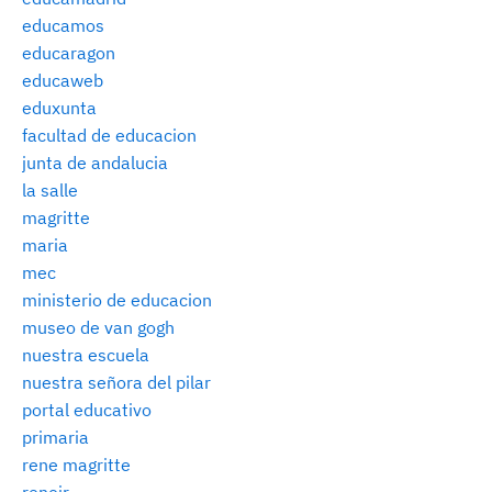
educamos
educaragon
educaweb
eduxunta
facultad de educacion
junta de andalucia
la salle
magritte
maria
mec
ministerio de educacion
museo de van gogh
nuestra escuela
nuestra señora del pilar
portal educativo
primaria
rene magritte
renoir