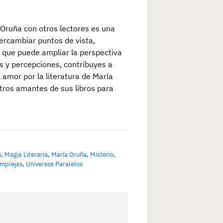
 Oruña con otros lectores es una
tercambiar puntos de vista,
 que puede ampliar la perspectiva
s y percepciones, contribuyes a
amor por la literatura de María
tros amantes de sus libros para
o
,
Magia Literaria
,
María Oruña
,
Misterio
,
mplejas
,
Universos Paralelos