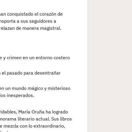
han conquistado el corazón de
nsporta a sus seguidores a
trelazan de manera magistral.
 y crimen en un entorno costero
 el pasado para desentrañar
en un mundo mágico y misterioso
íos inesperados.
vidables, María Oruña ha logrado
rama literario actual. Sus libros
e mezcla con lo extraordinario,