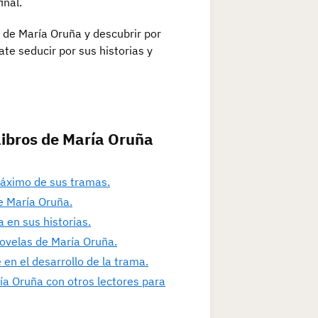
inal.
o de María Oruña y descubrir por
ate seducir por sus historias y
Libros de María Oruña
máximo de sus tramas.
de María Oruña.
 en sus historias.
novelas de María Oruña.
 en el desarrollo de la trama.
ía Oruña con otros lectores para