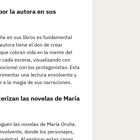
por la autora en sus
uña en sus libros es fundamental
autora tiene el don de crear
 que cobran vida en la mente del
de cada escena, visualizando con
ocional con los protagonistas. Esta
rimentar una lectura envolvente y
 a la magia de sus narraciones.
terizan las novelas de María
inguen las novelas de María Oruña.
envolvente, donde los personajes,
gistral. Al explorar estas capas