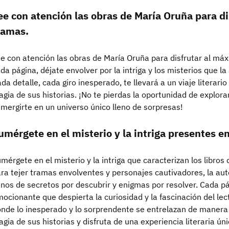
ee con atención las obras de María Oruña para d
ramas.
e con atención las obras de María Oruña para disfrutar al m
da página, déjate envolver por la intriga y los misterios que la
da detalle, cada giro inesperado, te llevará a un viaje literari
gia de sus historias. ¡No te pierdas la oportunidad de explorar
mergirte en un universo único lleno de sorpresas!
umérgete en el misterio y la intriga presentes en
mérgete en el misterio y la intriga que caracterizan los libros
ra tejer tramas envolventes y personajes cautivadores, la aut
enos de secretos por descubrir y enigmas por resolver. Cada pá
ocionante que despierta la curiosidad y la fascinación del l
nde lo inesperado y lo sorprendente se entrelazan de manera m
gia de sus historias y disfruta de una experiencia literaria úni