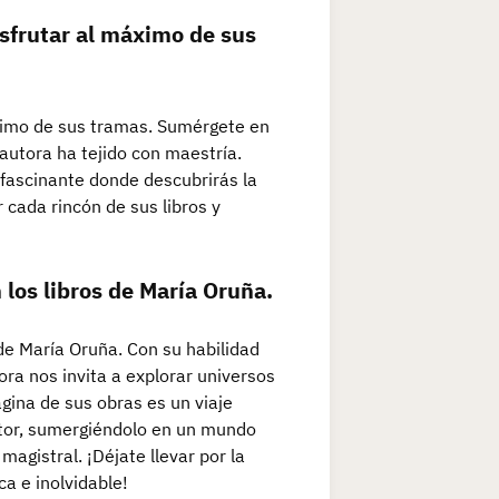
isfrutar al máximo de sus
áximo de sus tramas. Sumérgete en
 autora ha tejido con maestría.
o fascinante donde descubrirás la
 cada rincón de sus libros y
 los libros de María Oruña.
 de María Oruña. Con su habilidad
ora nos invita a explorar universos
gina de sus obras es un viaje
ector, sumergiéndolo en un mundo
agistral. ¡Déjate llevar por la
ca e inolvidable!