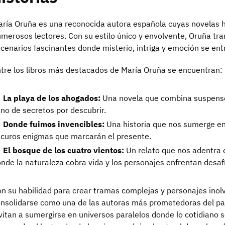
ría Oruña es una reconocida autora española cuyas novelas 
merosos lectores. Con su estilo único y envolvente, Oruña tra
cenarios fascinantes donde misterio, intriga y emoción se en
tre los libros más destacados de María Oruña se encuentran:
La playa de los ahogados:
Una novela que combina suspense
eno de secretos por descubrir.
Donde fuimos invencibles:
Una historia que nos sumerge en
curos enigmas que marcarán el presente.
El bosque de los cuatro vientos:
Un relato que nos adentra 
nde la naturaleza cobra vida y los personajes enfrentan desaf
n su habilidad para crear tramas complejas y personajes inol
nsolidarse como una de las autoras más prometedoras del pano
vitan a sumergirse en universos paralelos donde lo cotidiano s