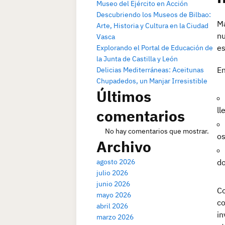
Museo del Ejército en Acción
Descubriendo los Museos de Bilbao:
Ma
Arte, Historia y Cultura en la Ciudad
nu
Vasca
es
Explorando el Portal de Educación de
la Junta de Castilla y León
En
Delicias Mediterráneas: Aceitunas
Chupadedos, un Manjar Irresistible
Últimos
ll
comentarios
No hay comentarios que mostrar.
os
Archivo
agosto 2026
do
julio 2026
junio 2026
Co
mayo 2026
co
abril 2026
in
marzo 2026