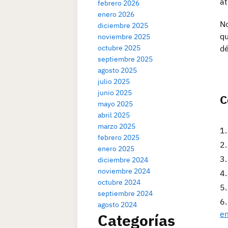
at
febrero 2026
enero 2026
No
diciembre 2025
qu
noviembre 2025
octubre 2025
dé
septiembre 2025
agosto 2025
julio 2025
junio 2025
C
mayo 2025
abril 2025
marzo 2025
febrero 2025
enero 2025
diciembre 2024
noviembre 2024
octubre 2024
septiembre 2024
agosto 2024
en
Categorías