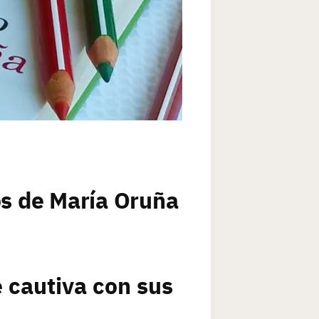
os de María Oruña
 cautiva con sus