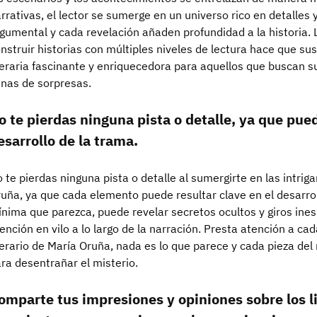
rrativas, el lector se sumerge en un universo rico en detalles
gumental y cada revelación añaden profundidad a la historia. 
nstruir historias con múltiples niveles de lectura hace que su
teraria fascinante y enriquecedora para aquellos que buscan 
enas de sorpresas.
o te pierdas ninguna pista o detalle, ya que pued
esarrollo de la trama.
 te pierdas ninguna pista o detalle al sumergirte en las intriga
uña, ya que cada elemento puede resultar clave en el desarrol
nima que parezca, puede revelar secretos ocultos y giros in
ención en vilo a lo largo de la narración. Presta atención a ca
terario de María Oruña, nada es lo que parece y cada pieza d
ra desentrañar el misterio.
omparte tus impresiones y opiniones sobre los l