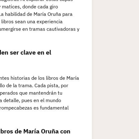
 y matices, donde cada giro
La habilidad de María Oruña para
s libros sean una experiencia
sumergirse en tramas cautivadoras y
en ser clave en el
ntes historias de los libros de María
lo de la trama. Cada pista, por
esperados que mantendrán tu
da detalle, pues en el mundo
el rompecabezas es fundamental
ibros de María Oruña con