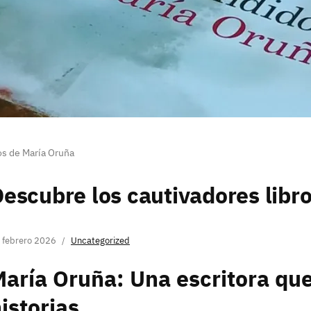
os de María Oruña
escubre los cautivadores libr
 febrero 2026
Uncategorized
aría Oruña: Una escritora que
istorias