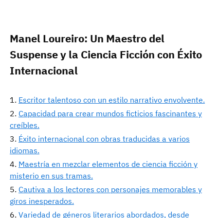
Manel Loureiro: Un Maestro del
Suspense y la Ciencia Ficción con Éxito
Internacional
Escritor talentoso con un estilo narrativo envolvente.
Capacidad para crear mundos ficticios fascinantes y
creíbles.
Éxito internacional con obras traducidas a varios
idiomas.
Maestría en mezclar elementos de ciencia ficción y
misterio en sus tramas.
Cautiva a los lectores con personajes memorables y
giros inesperados.
Variedad de géneros literarios abordados, desde