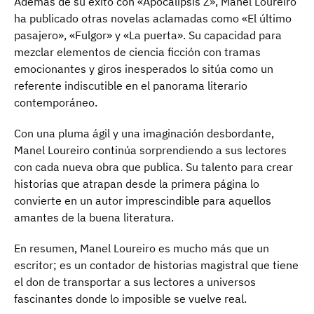
Además de su éxito con «Apocalipsis Z», Manel Loureiro
ha publicado otras novelas aclamadas como «El último
pasajero», «Fulgor» y «La puerta». Su capacidad para
mezclar elementos de ciencia ficción con tramas
emocionantes y giros inesperados lo sitúa como un
referente indiscutible en el panorama literario
contemporáneo.
Con una pluma ágil y una imaginación desbordante,
Manel Loureiro continúa sorprendiendo a sus lectores
con cada nueva obra que publica. Su talento para crear
historias que atrapan desde la primera página lo
convierte en un autor imprescindible para aquellos
amantes de la buena literatura.
En resumen, Manel Loureiro es mucho más que un
escritor; es un contador de historias magistral que tiene
el don de transportar a sus lectores a universos
fascinantes donde lo imposible se vuelve real.