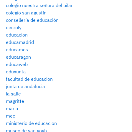
colegio nuestra señora del pilar
colegio san agustín
consellería de educación
decroly
educacion
educamadrid
educamos
educaragon
educaweb
eduxunta
facultad de educacion
junta de andalucia
la salle
magritte
maria
mec
ministerio de educacion
museo de van gogh