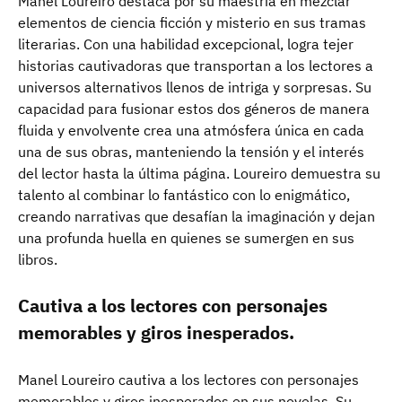
Manel Loureiro destaca por su maestría en mezclar
elementos de ciencia ficción y misterio en sus tramas
literarias. Con una habilidad excepcional, logra tejer
historias cautivadoras que transportan a los lectores a
universos alternativos llenos de intriga y sorpresas. Su
capacidad para fusionar estos dos géneros de manera
fluida y envolvente crea una atmósfera única en cada
una de sus obras, manteniendo la tensión y el interés
del lector hasta la última página. Loureiro demuestra su
talento al combinar lo fantástico con lo enigmático,
creando narrativas que desafían la imaginación y dejan
una profunda huella en quienes se sumergen en sus
libros.
Cautiva a los lectores con personajes
memorables y giros inesperados.
Manel Loureiro cautiva a los lectores con personajes
memorables y giros inesperados en sus novelas. Su