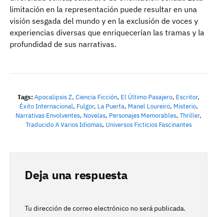
limitación en la representación puede resultar en una
visión sesgada del mundo y en la exclusión de voces y
experiencias diversas que enriquecerían las tramas y la
profundidad de sus narrativas.
Tags:
Apocalipsis Z
,
Ciencia Ficción
,
El Último Pasajero
,
Escritor
,
Éxito Internacional
,
Fulgor
,
La Puerta
,
Manel Loureiro
,
Misterio
,
Narrativas Envolventes
,
Novelas
,
Personajes Memorables
,
Thriller
,
Traducido A Varios Idiomas
,
Universos Ficticios Fascinantes
Deja una respuesta
Tu dirección de correo electrónico no será publicada.