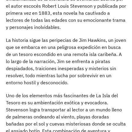
el autor escocés Robert Louis Stevenson y publicada por
primera vez en 1883, esta novela ha cautivado a
lectores de todas las edades con su emocionante trama
y personajes inolvidables.
La historia sigue las peripecias de Jim Hawkins, un joven
que se embarca en una peligrosa expedición en busca
de un tesoro escondido en una remota isla caribeña. A
lo largo de la narración, Jim se enfrenta a piratas
despiadados, traiciones inesperadas y misterios sin
resolver, todo mientras lucha por sobrevivir en un
entorno hostil y desconocido.
Uno de los elementos más fascinantes de La Isla del
Tesoro es su ambientación exótica y evocadora.
Stevenson logra transportar al lector a un mundo lleno
de palmeras ondeando al viento, playas doradas
bañadas por el sol y cuevas misteriosas donde se oculta
el ansiado botín. Esta combinación de aventura y