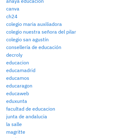
anaya educacion
canva
ch24
colegio maria auxiliadora
colegio nuestra señora del pilar
colegio san agustín
consellería de educación
decroly
educacion
educamadrid
educamos
educaragon
educaweb
eduxunta
facultad de educacion
junta de andalucia
la salle
magritte