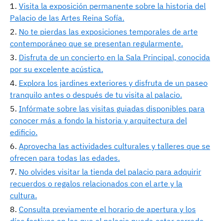
Visita la exposición permanente sobre la historia del
Palacio de las Artes Reina Sofía.
No te pierdas las exposiciones temporales de arte
contemporáneo que se presentan regularmente.
Disfruta de un concierto en la Sala Principal, conocida
por su excelente acústica.
Explora los jardines exteriores y disfruta de un paseo
tranquilo antes o después de tu visita al palacio.
Infórmate sobre las visitas guiadas disponibles para
conocer más a fondo la historia y arquitectura del
edificio.
Aprovecha las actividades culturales y talleres que se
ofrecen para todas las edades.
No olvides visitar la tienda del palacio para adquirir
recuerdos o regalos relacionados con el arte y la
cultura.
Consulta previamente el horario de apertura y los
días festivos en los que el palacio pueda estar cerrado