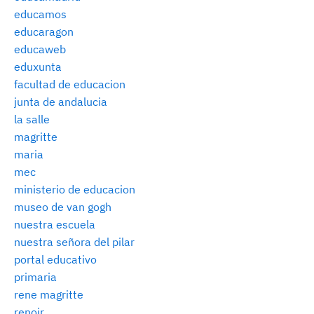
educamos
educaragon
educaweb
eduxunta
facultad de educacion
junta de andalucia
la salle
magritte
maria
mec
ministerio de educacion
museo de van gogh
nuestra escuela
nuestra señora del pilar
portal educativo
primaria
rene magritte
renoir