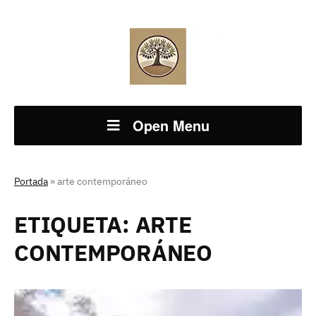
Open Menu
Portada
»
arte contemporáneo
ETIQUETA:
ARTE
CONTEMPORÁNEO