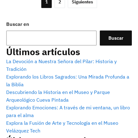
Paginación
1
2
Siguientes
de
entradas
Buscar en
Buscar
Últimos artículos
La Devoción a Nuestra Señora del Pilar: Historia y
Tradición
Explorando los Libros Sagrados: Una Mirada Profunda a
la Biblia
Descubriendo la Historia en el Museo y Parque
Arqueológico Cueva Pintada
Explorando Emociones: A través de mi ventana, un libro
para el alma
Explora la Fusión de Arte y Tecnología en el Museo
Velázquez Tech