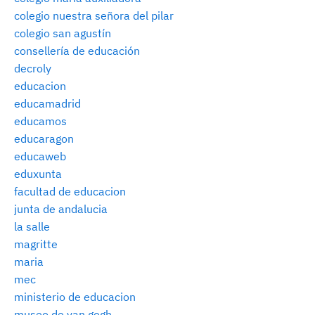
colegio nuestra señora del pilar
colegio san agustín
consellería de educación
decroly
educacion
educamadrid
educamos
educaragon
educaweb
eduxunta
facultad de educacion
junta de andalucia
la salle
magritte
maria
mec
ministerio de educacion
museo de van gogh