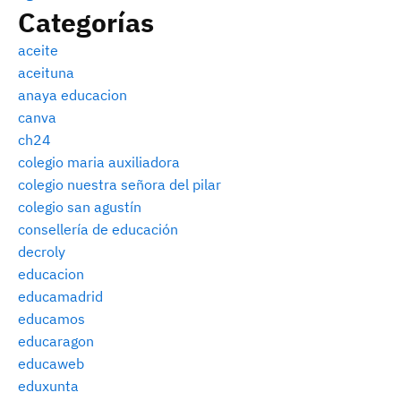
Categorías
aceite
aceituna
anaya educacion
canva
ch24
colegio maria auxiliadora
colegio nuestra señora del pilar
colegio san agustín
consellería de educación
decroly
educacion
educamadrid
educamos
educaragon
educaweb
eduxunta