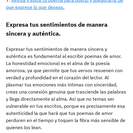
Revisa y edita tu poema para pulirlo y asegurarte de
que exprese lo que deseas.
Expresa tus sentimientos de manera
sincera y auténtica.
Expresar tus sentimientos de manera sincera y
auténtica es fundamental al escribir poemas de amor.
La honestidad emocional es el alma de la poesía
amorosa, ya que permite que tus versos resuenen con
verdad y profundidad en el corazón del lector. Al
plasmar tus emociones más íntimas con sinceridad,
creas una conexión genuina que trasciende las palabras
y llega directamente al alma. Así que no temas ser
vulnerable en tus escritos, porque es precisamente esa
autenticidad la que hará que tus poemas de amor
perduren en el tiempo y toquen la fibra más sensible de
quienes los lean.