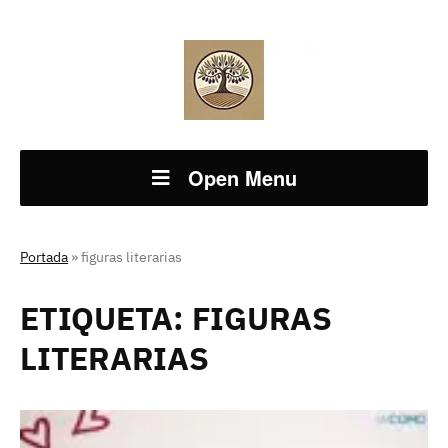
Open Menu
Portada
»
figuras literarias
ETIQUETA:
FIGURAS
LITERARIAS