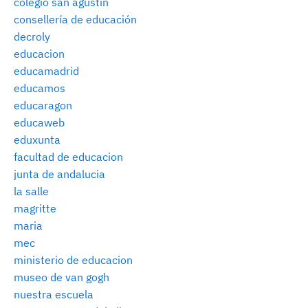
colegio san agustín
consellería de educación
decroly
educacion
educamadrid
educamos
educaragon
educaweb
eduxunta
facultad de educacion
junta de andalucia
la salle
magritte
maria
mec
ministerio de educacion
museo de van gogh
nuestra escuela