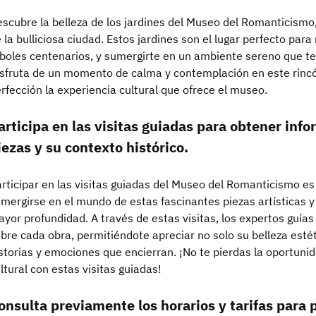
scubre la belleza de los jardines del Museo del Romanticismo,
 la bulliciosa ciudad. Estos jardines son el lugar perfecto para 
boles centenarios, y sumergirte en un ambiente sereno que te
sfruta de un momento de calma y contemplación en este rinc
rfección la experiencia cultural que ofrece el museo.
articipa en las visitas guiadas para obtener info
iezas y su contexto histórico.
rticipar en las visitas guiadas del Museo del Romanticismo e
mergirse en el mundo de estas fascinantes piezas artísticas y
yor profundidad. A través de estas visitas, los expertos guías
bre cada obra, permitiéndote apreciar no solo su belleza esté
storias y emociones que encierran. ¡No te pierdas la oportuni
ltural con estas visitas guiadas!
onsulta previamente los horarios y tarifas para p