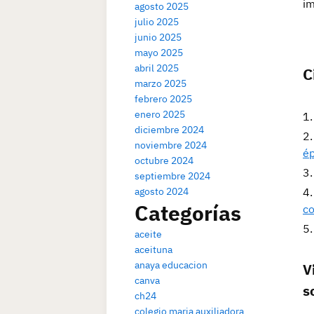
im
agosto 2025
julio 2025
junio 2025
mayo 2025
abril 2025
C
marzo 2025
febrero 2025
enero 2025
diciembre 2024
noviembre 2024
ép
octubre 2024
septiembre 2024
agosto 2024
Categorías
co
aceite
aceituna
anaya educacion
V
canva
s
ch24
colegio maria auxiliadora