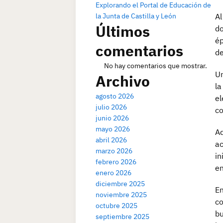
Explorando el Portal de Educación de
la Junta de Castilla y León
Al
Últimos
do
ép
comentarios
de
No hay comentarios que mostrar.
Un
Archivo
la
agosto 2026
el
julio 2026
co
junio 2026
mayo 2026
Ad
abril 2026
ac
marzo 2026
in
febrero 2026
en
enero 2026
diciembre 2025
En
noviembre 2025
co
octubre 2025
bu
septiembre 2025