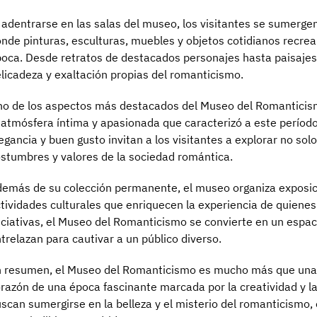
 adentrarse en las salas del museo, los visitantes se sumerg
nde pinturas, esculturas, muebles y objetos cotidianos recre
oca. Desde retratos de destacados personajes hasta paisajes
licadeza y exaltación propias del romanticismo.
o de los aspectos más destacados del Museo del Romanticism
 atmósfera íntima y apasionada que caracterizó a este período
egancia y buen gusto invitan a los visitantes a explorar no solo
stumbres y valores de la sociedad romántica.
emás de su colección permanente, el museo organiza exposic
tividades culturales que enriquecen la experiencia de quienes 
iciativas, el Museo del Romanticismo se convierte en un espacio
trelazan para cautivar a un público diverso.
 resumen, el Museo del Romanticismo es mucho más que una ins
razón de una época fascinante marcada por la creatividad y l
scan sumergirse en la belleza y el misterio del romanticismo,