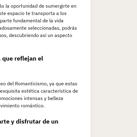
ás la oportunidad de sumergirte en
ste espacio te transporta a los
 parte fundamental de la vida
idadosamente seleccionadas, podrás
pos, descubriendo así un aspecto
 que reflejan el
seo del Romanticismo, ya que estas
exquisita estética característica de
emociones intensas y belleza
ovimiento romántico.
rte y disfrutar de un