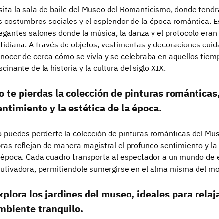
sita la sala de baile del Museo del Romanticismo, donde tendr
s costumbres sociales y el esplendor de la época romántica. E
egantes salones donde la música, la danza y el protocolo eran
tidiana. A través de objetos, vestimentas y decoraciones cu
nocer de cerca cómo se vivía y se celebraba en aquellos tiem
scinante de la historia y la cultura del siglo XIX.
o te pierdas la colección de pinturas románticas,
entimiento y la estética de la época.
 puedes perderte la colección de pinturas románticas del Mu
ras reflejan de manera magistral el profundo sentimiento y la 
 época. Cada cuadro transporta al espectador a un mundo de 
utivadora, permitiéndole sumergirse en el alma misma del m
xplora los jardines del museo, ideales para relaja
mbiente tranquilo.