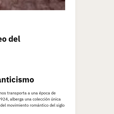
eo del
anticismo
 nos transporta a una época de
924, alberga una colección única
a del movimiento romántico del siglo