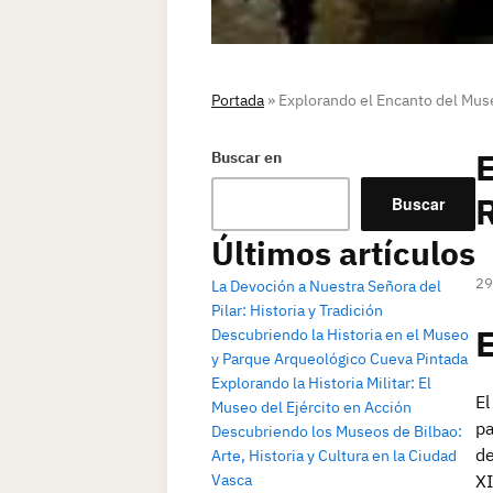
Portada
»
Explorando el Encanto del Mu
E
Buscar en
Buscar
Últimos artículos
29
La Devoción a Nuestra Señora del
Pilar: Historia y Tradición
Descubriendo la Historia en el Museo
y Parque Arqueológico Cueva Pintada
Explorando la Historia Militar: El
El
Museo del Ejército en Acción
pa
Descubriendo los Museos de Bilbao:
de
Arte, Historia y Cultura en la Ciudad
Vasca
XI