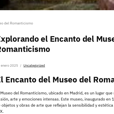
seo del Romanticismo
xplorando el Encanto del Mus
Romanticismo
 enero 2025
Uncategorized
El Encanto del Museo del Rom
 Museo del Romanticismo, ubicado en Madrid, es un lugar que
sión, arte y emociones intensas. Este museo, inaugurado en 1
 objetos y obras de arte que reflejan la sensibilidad y estétic
X.