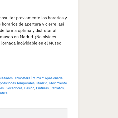
nsultar previamente los horarios y
 horarios de apertura y cierre, así
de forma óptima y disfrutar al
 museo en Madrid. ¡No olvides
a jornada inolvidable en el Museo
relazados
,
Atmósfera Íntima Y Apasionada
,
posiciones Temporales
,
Madrid
,
Movimiento
jes Evocadores
,
Pasión
,
Pinturas
,
Retratos
,
ntica