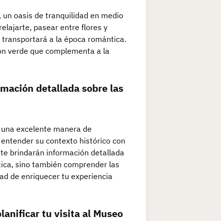
 un oasis de tranquilidad en medio
relajarte, pasear entre flores y
 transportará a la época romántica.
ón verde que complementa a la
rmación detallada sobre las
s una excelente manera de
 entender su contexto histórico con
 te brindarán información detallada
tica, sino también comprender las
dad de enriquecer tu experiencia
lanificar tu visita al Museo