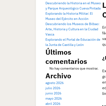
L
Descubriendo la Historia en el Museo
y Parque Arqueológico Cueva Pintada
Explorando la Historia Militar: El
Museo del Ejército en Acción
Descubriendo los Museos de Bilbao:
En
Arte, Historia y Cultura en la Ciudad
fá
Vasca
va
Explorando el Portal de Educación de
qu
la Junta de Castilla y León
Últimos
¿
comentarios
No hay comentarios que mostrar.
Ex
Archivo
gr
em
agosto 2026
ed
julio 2026
junio 2026
lí
mayo 2026
abril 2026