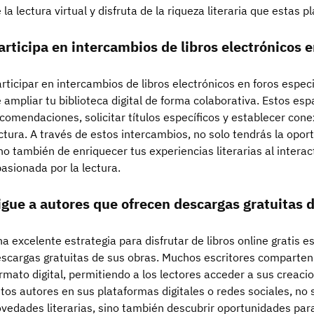
 la lectura virtual y disfruta de la riqueza literaria que estas 
articipa en intercambios de libros electrónicos e
rticipar en intercambios de libros electrónicos en foros espe
 ampliar tu biblioteca digital de forma colaborativa. Estos es
comendaciones, solicitar títulos específicos y establecer con
ctura. A través de estos intercambios, no solo tendrás la opo
no también de enriquecer tus experiencias literarias al inter
asionada por la lectura.
igue a autores que ofrecen descargas gratuitas d
a excelente estrategia para disfrutar de libros online gratis e
scargas gratuitas de sus obras. Muchos escritores comparte
rmato digital, permitiendo a los lectores acceder a sus creacio
tos autores en sus plataformas digitales o redes sociales, no 
vedades literarias, sino también descubrir oportunidades para