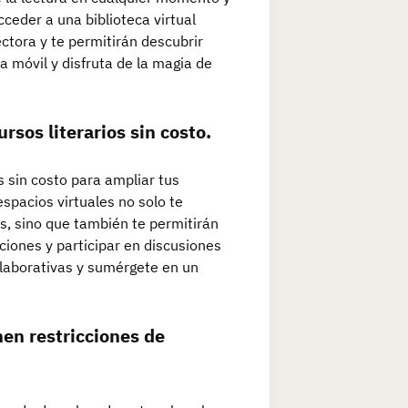
ceder a una biblioteca virtual
ectora y te permitirán descubrir
a móvil y disfruta de la magia de
sos literarios sin costo.
 sin costo para ampliar tus
espacios virtuales no solo te
os, sino que también te permitirán
iones y participar en discusiones
olaborativas y sumérgete en un
nen restricciones de