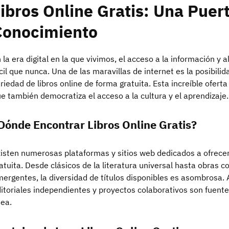
ibros Online Gratis: Una Puert
Conocimiento
 la era digital en la que vivimos, el acceso a la información y
cil que nunca. Una de las maravillas de internet es la posibil
riedad de libros online de forma gratuita. Esta increíble oferta
e también democratiza el acceso a la cultura y el aprendizaje.
Dónde Encontrar Libros Online Gratis?
isten numerosas plataformas y sitios web dedicados a ofrecer
atuita. Desde clásicos de la literatura universal hasta obras
ergentes, la diversidad de títulos disponibles es asombrosa. A
itoriales independientes y proyectos colaborativos son fuente
nea.