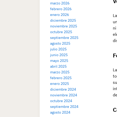
V
marzo 2026
febrero 2026
enero 2026
La
diciembre 2025
un
noviembre 2025
ni
octubre 2025
el
septiembre 2025
di
agosto 2025
julio 2025
F
junio 2025
mayo 2025
abril 2025
La
marzo 2025
to
febrero 2025
su
enero 2025
in
diciembre 2024
de
noviembre 2024
octubre 2024
septiembre 2024
C
agosto 2024