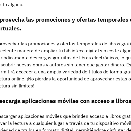
sto alguno.
provecha las promociones y ofertas temporales d
irtuales.
rovechar las promociones y ofertas temporales de libros grati
celente manera de ampliar tu biblioteca digital sin coste alg
riódicamente descargas gratuitas de libros electrónicos, lo qu
scubrir nuevas obras y autores sin tener que gastar dinero. E
rmitirá acceder a una amplia variedad de títulos de forma gra
ctura online. ¡No pierdas la oportunidad de aprovechar estas o
ctura sin límites!
escarga aplicaciones móviles con acceso a libros
scargar aplicaciones móviles que brinden acceso a libros gra
evar la lectura a cualquier lugar a través de tu dispositivo móv
riedad de títulos en formato digital, permitiéndote disfrutar 