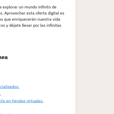
a explorar un mundo infinito de
. Aprovechar esta oferta digital es
vas que enriquecerán nuestra vida
os y déjate llevar por las infinitas
ínea
cializados.
.
is en tiendas virtuales.