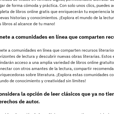
gar de forma cómoda y práctica. Con solo unos clics, puedes ac
pleta de libros online gratis que enriquecerán tu experiencia l
evas historias y conocimientos. ¡Explora el mundo de la lectur
s libros al alcance de tu mano!
nete a comunidades en línea que comparten recur
ete a comunidades en línea que comparten recursos literarios
rizontes de lectura y descubrir nuevas obras literarias. Estos 
indarán acceso a una amplia variedad de libros online gratuit
nectar con otros amantes de la lectura, compartir recomendac
riquecedoras sobre literatura. ¡Explora estas comunidades c
ndo de conocimiento y creatividad sin límites!
onsidera la opción de leer clásicos que ya no tie
erechos de autor.