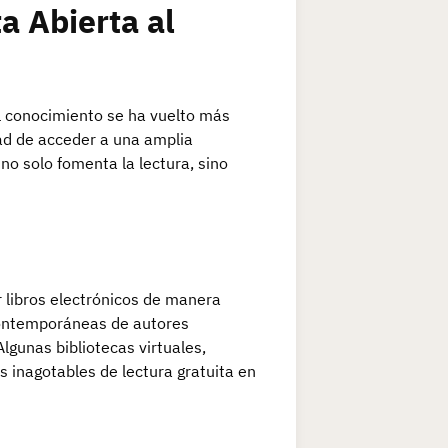
a Abierta al
 al conocimiento se ha vuelto más
idad de acceder a una amplia
 no solo fomenta la lectura, sino
 libros electrónicos de manera
 contemporáneas de autores
lgunas bibliotecas virtuales,
s inagotables de lectura gratuita en