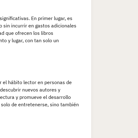
ignificativas. En primer lugar, es
 sin incurrir en gastos adicionales
ad que ofrecen los libros
to y lugar, con tan solo un
r el hábito lector en personas de
, descubrir nuevos autores y
lectura y promueve el desarrollo
o solo de entretenerse, sino también