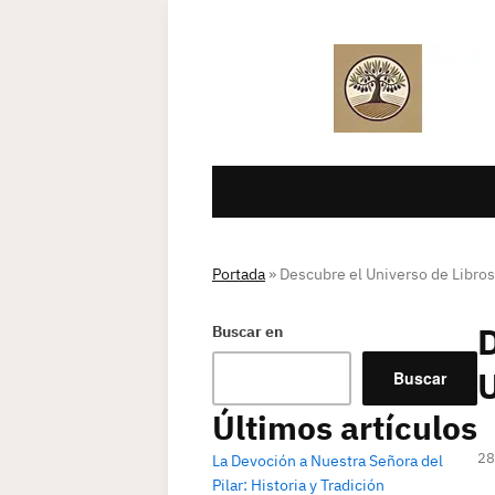
Portada
»
Descubre el Universo de Libros
D
Buscar en
U
Buscar
Últimos artículos
28
La Devoción a Nuestra Señora del
Pilar: Historia y Tradición