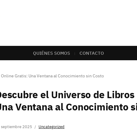
QUIÉNES SOMOS
CONTACTO
 Online Gratis: Una Ventana al Conocimiento sin Costo
escubre el Universo de Libros 
na Ventana al Conocimiento s
 septiembre 2025
Uncategorized