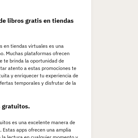
e libros gratis en tiendas
s en tiendas virtuales es una
uno. Muchas plataformas ofrecen
e te brinda la oportunidad de
star atento a estas promociones te
tuita y enriquecer tu experiencia de
fertas temporales y disfrutar de la
 gratuitos.
tuitos es una excelente manera de
il. Estas apps ofrecen una amplia
de la lectura en cualquier momento y