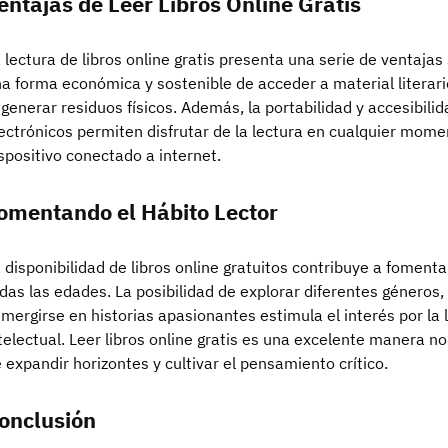
entajas de Leer Libros Online Gratis
 lectura de libros online gratis presenta una serie de ventajas s
a forma económica y sostenible de acceder a material literario
 generar residuos físicos. Además, la portabilidad y accesibilid
ectrónicos permiten disfrutar de la lectura en cualquier momen
spositivo conectado a internet.
omentando el Hábito Lector
 disponibilidad de libros online gratuitos contribuye a fomenta
das las edades. La posibilidad de explorar diferentes géneros
mergirse en historias apasionantes estimula el interés por la 
telectual. Leer libros online gratis es una excelente manera n
 expandir horizontes y cultivar el pensamiento crítico.
onclusión