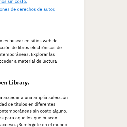
os sin costo.
ciones de derechos de autor.
n es buscar en sitios web de
cción de libros electrónicos de
ontemporáneas. Explorar las
acceder a material de lectura
en Library.
a acceder a una amplia selección
dad de títulos en diferentes
contemporáneas sin costo alguno.
os para aquellos que buscan
re acceso. ¡Sumérgete en el mundo