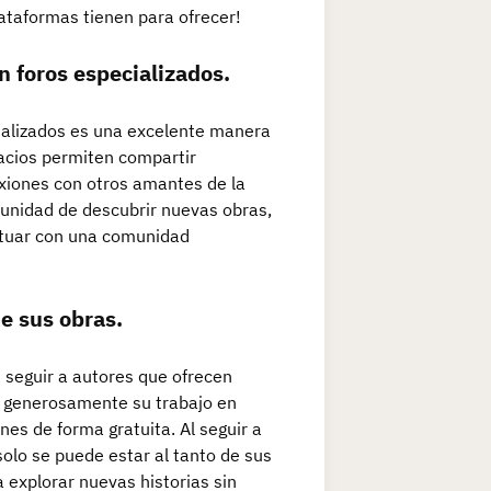
plataformas tienen para ofrecer!
n foros especializados.
cializados es una excelente manera
pacios permiten compartir
exiones con otros amantes de la
rtunidad de descubrir nuevas obras,
actuar con una comunidad
e sus obras.
s seguir a autores que ofrecen
n generosamente su trabajo en
nes de forma gratuita. Al seguir a
solo se puede estar al tanto de sus
 explorar nuevas historias sin