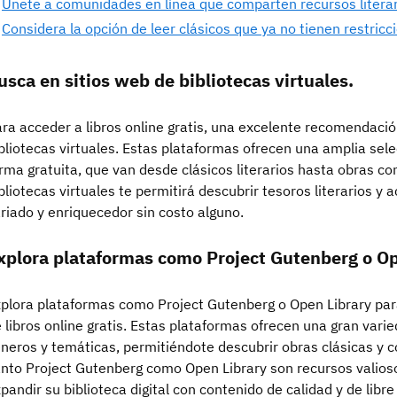
Únete a comunidades en línea que comparten recursos literari
Considera la opción de leer clásicos que ya no tienen restric
usca en sitios web de bibliotecas virtuales.
ra acceder a libros online gratis, una excelente recomendació
bliotecas virtuales. Estas plataformas ofrecen una amplia sele
rma gratuita, que van desde clásicos literarios hasta obras c
bliotecas virtuales te permitirá descubrir tesoros literarios y 
riado y enriquecedor sin costo alguno.
xplora plataformas como Project Gutenberg o Op
plora plataformas como Project Gutenberg o Open Library par
 libros online gratis. Estas plataformas ofrecen una gran varie
neros y temáticas, permitiéndote descubrir obras clásicas y 
nto Project Gutenberg como Open Library son recursos valios
pandir su biblioteca digital con contenido de calidad y de lib