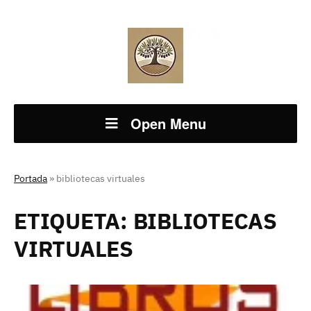
Open Menu
Portada
»
bibliotecas virtuales
ETIQUETA:
BIBLIOTECAS
VIRTUALES