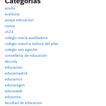
Categorías
aceite
aceituna
anaya educacion
canva
ch24
colegio maria auxiliadora
colegio nuestra señora del pilar
colegio san agustín
consellería de educación
decroly
educacion
educamadrid
educamos
educaragon
educaweb
eduxunta
facultad de educacion