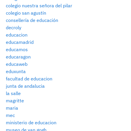
colegio nuestra señora del pilar
colegio san agustín
consellería de educación
decroly
educacion
educamadrid
educamos
educaragon
educaweb
eduxunta
facultad de educacion
junta de andalucia
la salle
magritte
maria
mec
ministerio de educacion
museo de van gogh