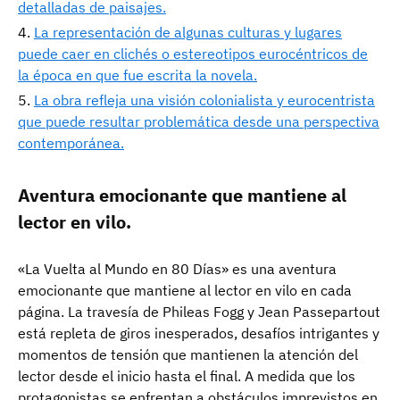
detalladas de paisajes.
La representación de algunas culturas y lugares
puede caer en clichés o estereotipos eurocéntricos de
la época en que fue escrita la novela.
La obra refleja una visión colonialista y eurocentrista
que puede resultar problemática desde una perspectiva
contemporánea.
Aventura emocionante que mantiene al
lector en vilo.
«La Vuelta al Mundo en 80 Días» es una aventura
emocionante que mantiene al lector en vilo en cada
página. La travesía de Phileas Fogg y Jean Passepartout
está repleta de giros inesperados, desafíos intrigantes y
momentos de tensión que mantienen la atención del
lector desde el inicio hasta el final. A medida que los
protagonistas se enfrentan a obstáculos imprevistos en