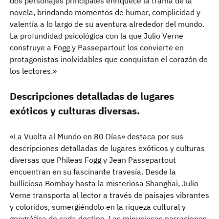
dos personajes principales enriquece la trama de la
novela, brindando momentos de humor, complicidad y
valentía a lo largo de su aventura alrededor del mundo.
La profundidad psicológica con la que Julio Verne
construye a Fogg y Passepartout los convierte en
protagonistas inolvidables que conquistan el corazón de
los lectores.»
Descripciones detalladas de lugares
exóticos y culturas diversas.
«La Vuelta al Mundo en 80 Días» destaca por sus
descripciones detalladas de lugares exóticos y culturas
diversas que Phileas Fogg y Jean Passepartout
encuentran en su fascinante travesía. Desde la
bulliciosa Bombay hasta la misteriosa Shanghai, Julio
Verne transporta al lector a través de paisajes vibrantes
y coloridos, sumergiéndolo en la riqueza cultural y
geográfica de cada destino. Las minuciosas narraciones