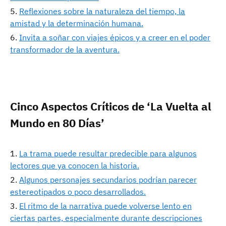
Reflexiones sobre la naturaleza del tiempo, la
amistad y la determinación humana.
Invita a soñar con viajes épicos y a creer en el poder
transformador de la aventura.
Cinco Aspectos Críticos de ‘La Vuelta al
Mundo en 80 Días’
La trama puede resultar predecible para algunos
lectores que ya conocen la historia.
Algunos personajes secundarios podrían parecer
estereotipados o poco desarrollados.
El ritmo de la narrativa puede volverse lento en
ciertas partes, especialmente durante descripciones