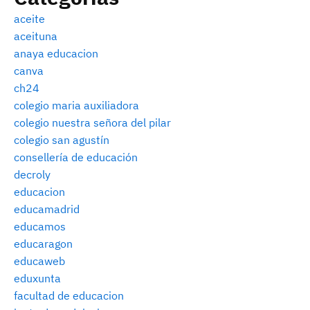
aceite
aceituna
anaya educacion
canva
ch24
colegio maria auxiliadora
colegio nuestra señora del pilar
colegio san agustín
consellería de educación
decroly
educacion
educamadrid
educamos
educaragon
educaweb
eduxunta
facultad de educacion