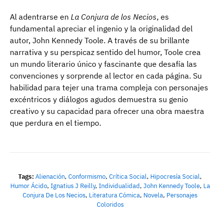
Al adentrarse en
La Conjura de los Necios
, es
fundamental apreciar el ingenio y la originalidad del
autor, John Kennedy Toole. A través de su brillante
narrativa y su perspicaz sentido del humor, Toole crea
un mundo literario único y fascinante que desafía las
convenciones y sorprende al lector en cada página. Su
habilidad para tejer una trama compleja con personajes
excéntricos y diálogos agudos demuestra su genio
creativo y su capacidad para ofrecer una obra maestra
que perdura en el tiempo.
Tags:
Alienación
,
Conformismo
,
Crítica Social
,
Hipocresía Social
,
Humor Ácido
,
Ignatius J Reilly
,
Individualidad
,
John Kennedy Toole
,
La
Conjura De Los Necios
,
Literatura Cómica
,
Novela
,
Personajes
Coloridos