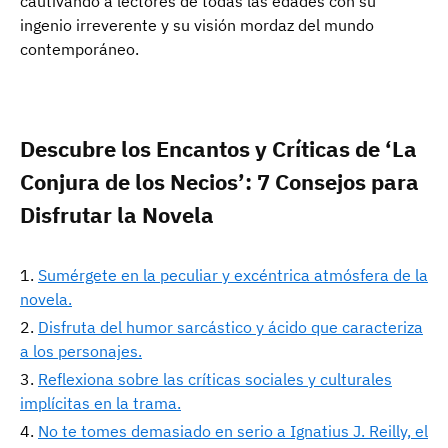
cautivando a lectores de todas las edades con su
ingenio irreverente y su visión mordaz del mundo
contemporáneo.
Descubre los Encantos y Críticas de ‘La
Conjura de los Necios’: 7 Consejos para
Disfrutar la Novela
Sumérgete en la peculiar y excéntrica atmósfera de la
novela.
Disfruta del humor sarcástico y ácido que caracteriza
a los personajes.
Reflexiona sobre las críticas sociales y culturales
implícitas en la trama.
No te tomes demasiado en serio a Ignatius J. Reilly, el