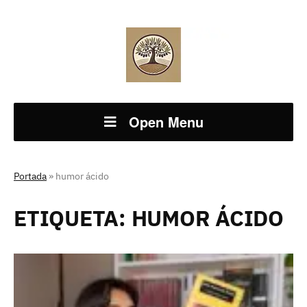
Open Menu
Portada
»
humor ácido
ETIQUETA:
HUMOR ÁCIDO