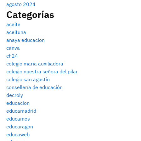
agosto 2024
Categorías
aceite
aceituna
anaya educacion
canva
ch24
colegio maria auxiliadora
colegio nuestra señora del pilar
colegio san agustín
consellería de educación
decroly
educacion
educamadrid
educamos
educaragon
educaweb