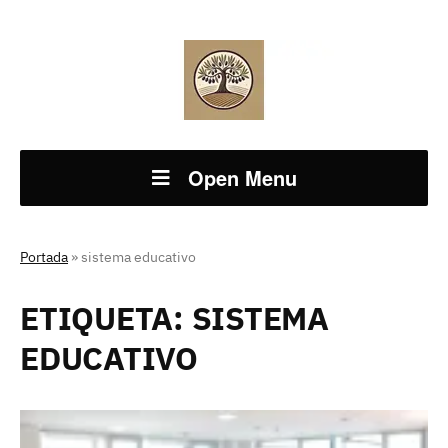
Open Menu
Portada
»
sistema educativo
ETIQUETA:
SISTEMA
EDUCATIVO