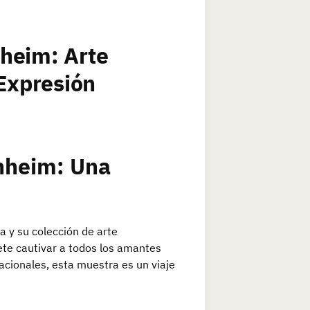
heim: Arte
Expresión
nheim: Una
 y su colección de arte
te cautivar a todos los amantes
acionales, esta muestra es un viaje