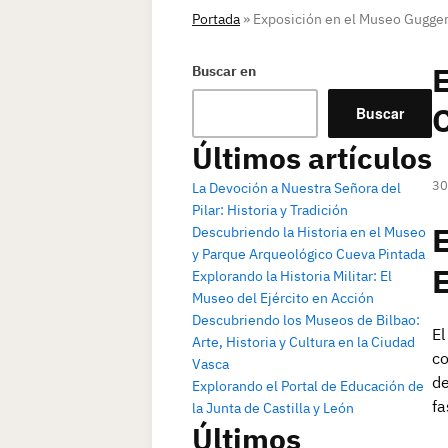
Portada
»
Exposición en el Museo Gugge
E
Buscar en
Buscar
Últimos artículos
30
La Devoción a Nuestra Señora del
Pilar: Historia y Tradición
Descubriendo la Historia en el Museo
y Parque Arqueológico Cueva Pintada
E
Explorando la Historia Militar: El
Museo del Ejército en Acción
Descubriendo los Museos de Bilbao:
El
Arte, Historia y Cultura en la Ciudad
co
Vasca
de
Explorando el Portal de Educación de
fa
la Junta de Castilla y León
Últimos