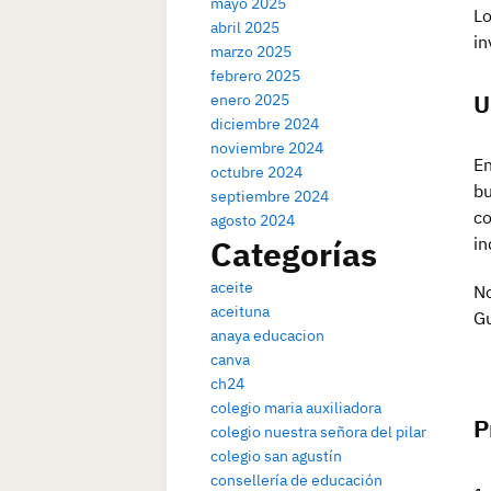
mayo 2025
Lo
abril 2025
in
marzo 2025
febrero 2025
U
enero 2025
diciembre 2024
noviembre 2024
En
octubre 2024
bu
septiembre 2024
co
agosto 2024
Categorías
in
aceite
No
aceituna
G
anaya educacion
canva
ch24
colegio maria auxiliadora
P
colegio nuestra señora del pilar
colegio san agustín
consellería de educación