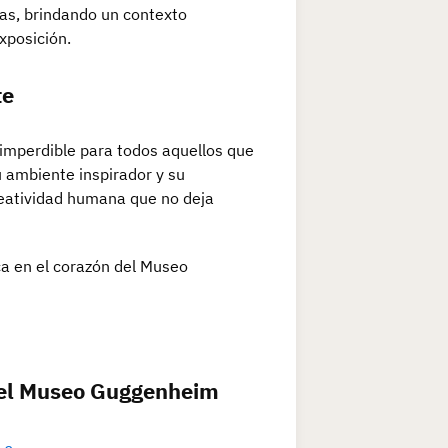
as, brindando un contexto
xposición.
te
 imperdible para todos aquellos que
 ambiente inspirador y su
reatividad humana que no deja
ica en el corazón del Museo
n el Museo Guggenheim