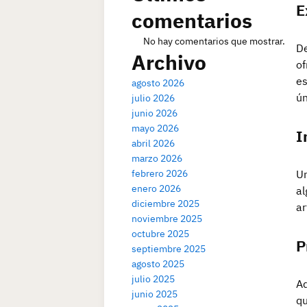
E
comentarios
No hay comentarios que mostrar.
De
Archivo
of
es
agosto 2026
ún
julio 2026
junio 2026
mayo 2026
I
abril 2026
marzo 2026
febrero 2026
Un
enero 2026
al
diciembre 2025
ar
noviembre 2025
octubre 2025
P
septiembre 2025
agosto 2025
julio 2025
Ad
junio 2025
qu