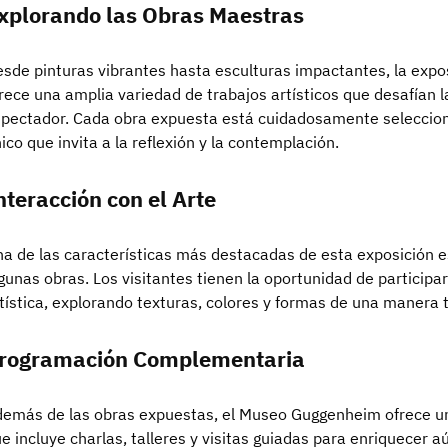
xplorando las Obras Maestras
sde pinturas vibrantes hasta esculturas impactantes, la exp
rece una amplia variedad de trabajos artísticos que desafían 
pectador. Cada obra expuesta está cuidadosamente selecciona
ico que invita a la reflexión y la contemplación.
nteracción con el Arte
a de las características más destacadas de esta exposición es
gunas obras. Los visitantes tienen la oportunidad de participa
tística, explorando texturas, colores y formas de una manera
rogramación Complementaria
emás de las obras expuestas, el Museo Guggenheim ofrece 
e incluye charlas, talleres y visitas guiadas para enriquecer a