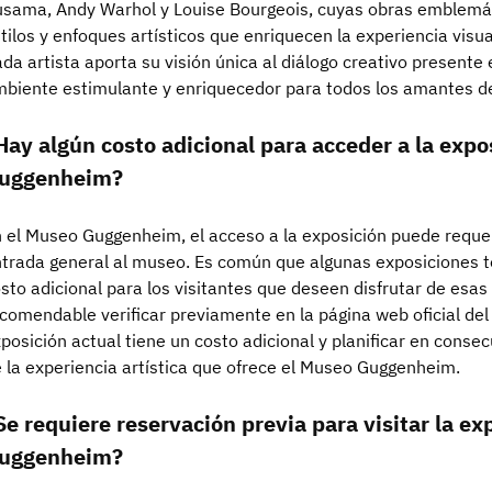
sama, Andy Warhol y Louise Bourgeois, cuyas obras emblemát
tilos y enfoques artísticos que enriquecen la experiencia visua
da artista aporta su visión única al diálogo creativo presente
biente estimulante y enriquecedor para todos los amantes de
Hay algún costo adicional para acceder a la expo
uggenheim?
 el Museo Guggenheim, el acceso a la exposición puede requeri
trada general al museo. Es común que algunas exposiciones 
sto adicional para los visitantes que deseen disfrutar de esas
comendable verificar previamente en la página web oficial del 
posición actual tiene un costo adicional y planificar en cons
 la experiencia artística que ofrece el Museo Guggenheim.
Se requiere reservación previa para visitar la ex
uggenheim?