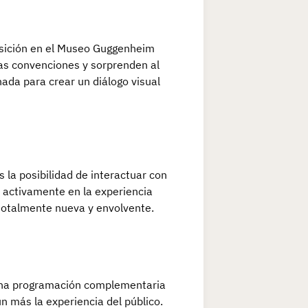
osición en el Museo Guggenheim
las convenciones y sorprenden al
da para crear un diálogo visual
 la posibilidad de interactuar con
r activamente en la experiencia
 totalmente nueva y envolvente.
una programación complementaria
ún más la experiencia del público.