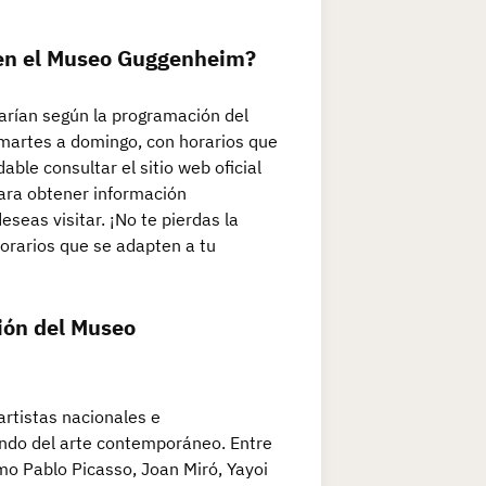
n en el Museo Guggenheim?
varían según la programación del
martes a domingo, con horarios que
le consultar el sitio web oficial
ara obtener información
eseas visitar. ¡No te pierdas la
horarios que se adapten a tu
ción del Museo
rtistas nacionales e
mundo del arte contemporáneo. Entre
o Pablo Picasso, Joan Miró, Yayoi