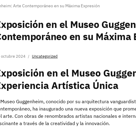
nheim: Arte Contemporáneo en su Máxima Expresión
xposición en el Museo Guggen
Contemporáneo en su Máxima 
 octubre 2024
Uncategorized
Exposición en el Museo Gugge
xperiencia Artística Única
 Museo Guggenheim, conocido por su arquitectura vanguardista
ntemporáneo, ha inaugurado una nueva exposición que prome
l arte. Con obras de renombrados artistas nacionales e intern
scinante a través de la creatividad y la innovación.