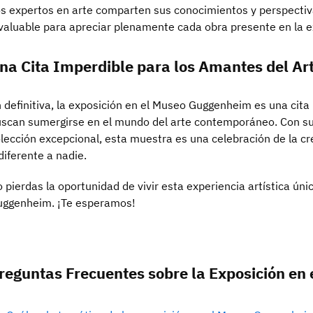
s expertos en arte comparten sus conocimientos y perspectiv
valuable para apreciar plenamente cada obra presente en la e
na Cita Imperdible para los Amantes del Ar
 definitiva, la exposición en el Museo Guggenheim es una cita
scan sumergirse en el mundo del arte contemporáneo. Con su
lección excepcional, esta muestra es una celebración de la c
diferente a nadie.
 pierdas la oportunidad de vivir esta experiencia artística ún
uggenheim. ¡Te esperamos!
reguntas Frecuentes sobre la Exposición e