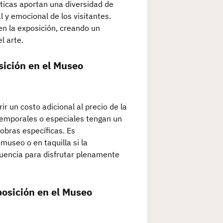
icas aportan una diversidad de
l y emocional de los visitantes.
 en la exposición, creando un
l arte.
sición en el Museo
r un costo adicional al precio de la
temporales o especiales tengan un
 obras específicas. Es
museo o en taquilla si la
ecuencia para disfrutar plenamente
posición en el Museo