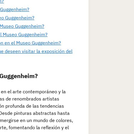
m?
eo Guggenheim?
useo Guggenheim?
el Museo Guggenheim?
n el Museo Guggenheim?
ión en el Museo Guggenheim?
e deseen visitar la exposición del
eo Guggenheim?
 en el arte contemporáneo y la
ras de renombrados artistas
ión profunda de las tendencias
. Desde pinturas abstractas hasta
 sumergirse en un mundo de colores,
rte, fomentando la reflexión y el