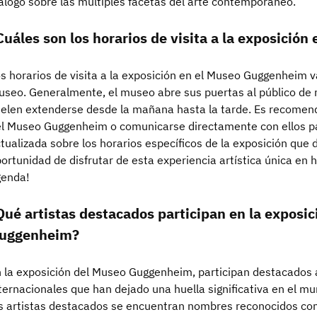
álogo sobre las múltiples facetas del arte contemporáneo.
Cuáles son los horarios de visita a la exposició
s horarios de visita a la exposición en el Museo Guggenheim 
seo. Generalmente, el museo abre sus puertas al público de 
elen extenderse desde la mañana hasta la tarde. Es recomendab
l Museo Guggenheim o comunicarse directamente con ellos p
tualizada sobre los horarios específicos de la exposición que d
ortunidad de disfrutar de esta experiencia artística única en 
genda!
Qué artistas destacados participan en la exposi
uggenheim?
 la exposición del Museo Guggenheim, participan destacados a
ternacionales que han dejado una huella significativa en el 
s artistas destacados se encuentran nombres reconocidos com