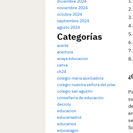
diciembre 2024
noviembre 2024
octubre 2024
septiembre 2024
agosto 2024
Categorías
aceite
aceituna
anaya educacion
canva
ch24
¿
colegio maria auxiliadora
colegio nuestra señora del pilar
colegio san agustín
Pa
consellería de educación
su
decroly
de
educacion
en
educamadrid
se
educamos
Sc
educaragon