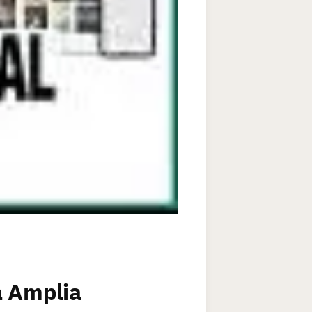
a Amplia