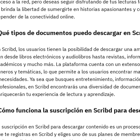
ceso a la red, pero deseas seguir disfrutando de tus lecturas f
 brinda la libertad de sumergirte en historias apasionantes y 
pender de la conectividad online.
Qué tipos de documentos puedo descargar en Sc
 Scribd, los usuarios tienen la posibilidad de descargar una 
n desde libros electrónicos y audiolibros hasta revistas, inf
adémicos y mucho más. La plataforma cuenta con un extenso 
neros y temáticas, lo que permite a los usuarios encontrar ma
necesidades. Ya sea que busques entretenimiento, informació
ofesionales, en Scribd encontrarás una diversidad de docume
riquecerán tu experiencia de lectura y aprendizaje.
Cómo funciona la suscripción en Scribd para des
 suscripción en Scribd para descargar contenido es un proceso
e te registras en Scribd y eliges uno de sus planes de membr