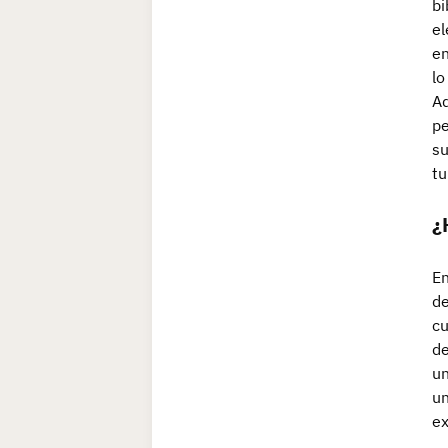
bi
el
en
lo
Ad
pe
su
tu
¿
En
de
cu
de
un
un
ex