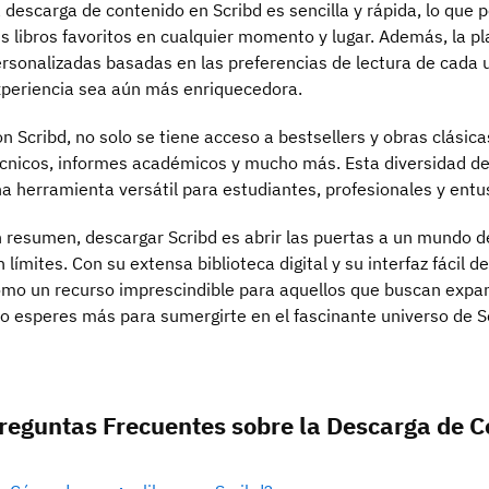
 descarga de contenido en Scribd es sencilla y rápida, lo que p
s libros favoritos en cualquier momento y lugar. Además, la 
rsonalizadas basadas en las preferencias de lectura de cada u
periencia sea aún más enriquecedora.
n Scribd, no solo se tiene acceso a bestsellers y obras clási
cnicos, informes académicos y mucho más. Esta diversidad de
a herramienta versátil para estudiantes, profesionales y entusi
 resumen, descargar Scribd es abrir las puertas a un mundo 
n límites. Con su extensa biblioteca digital y su interfaz fácil 
mo un recurso imprescindible para aquellos que buscan expand
o esperes más para sumergirte en el fascinante universo de S
reguntas Frecuentes sobre la Descarga de C