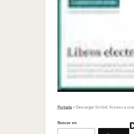
Portada
»
Descargar Scribd: Acceso a una 
D
Buscar en