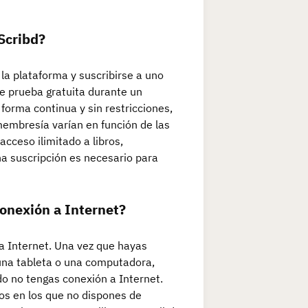
Scribd?
la plataforma y suscribirse a uno
de prueba gratuita durante un
 forma continua y sin restricciones,
membresía varían en función de las
cceso ilimitado a libros,
na suscripción es necesario para
conexión a Internet?
 a Internet. Una vez que hayas
, una tableta o una computadora,
do no tengas conexión a Internet.
os en los que no dispones de