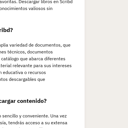
avoritas. Descargar libros en Scribd
conocimientos valiosos sin
ribd?
amplia variedad de documentos, que
ormes técnicos, documentos
catálogo que abarca diferentes
terial relevante para sus intereses
n educativa o recursos
ntos descargables que
cargar contenido?
 sencillo y conveniente. Una vez
esía, tendrás acceso a su extensa