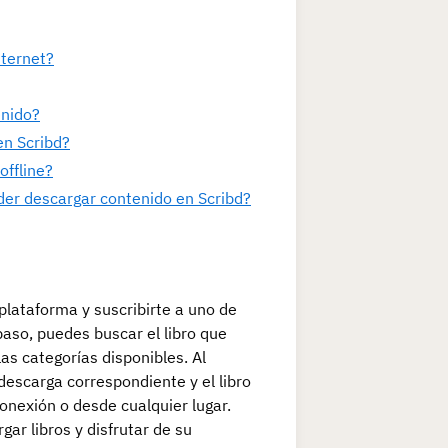
nternet?
enido?
en Scribd?
offline?
oder descargar contenido en Scribd?
 plataforma y suscribirte a uno de
so, puedes buscar el libro que
as categorías disponibles. Al
descarga correspondiente y el libro
onexión o desde cualquier lugar.
ar libros y disfrutar de su