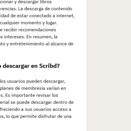
ccionar y descargar libros
erencias. La descarga de contenido
sidad de estar conectado a internet,
n cualquier momento y lugar.
de recibir recomendaciones
us intereses. En resumen, la
to y entretenimiento al alcance de
o descargar en Scribd?
e los usuarios pueden descargar,
 planes de membresía varían en
s. Es importante revisar los
erial se puede descargar dentro de
ofreciendo a sus usuarios acceso a
s, lo que permite disfrutar de una