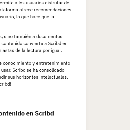
ermite a los usuarios disfrutar de
plataforma ofrece recomendaciones
suario, lo que hace que la
cas, sino también a documentos
 contenido convierte a Scribd en
astas de la lectura por igual.
de conocimiento y entretenimiento
de usar, Scribd se ha consolidado
ir sus horizontes intelectuales.
cribd!
ontenido en Scribd