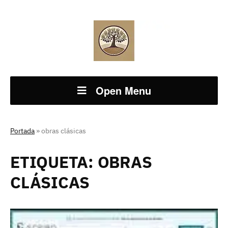
Open Menu
Portada
»
obras clásicas
ETIQUETA:
OBRAS
CLÁSICAS