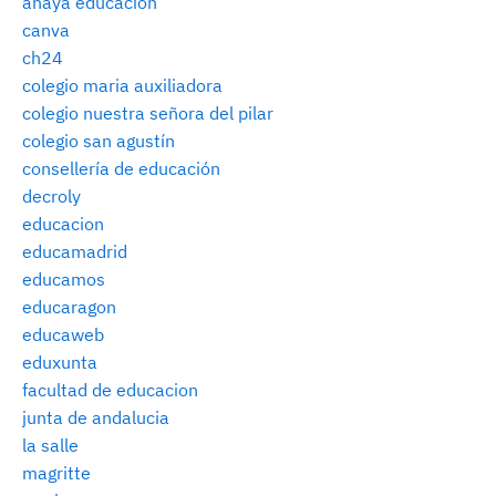
anaya educacion
canva
ch24
colegio maria auxiliadora
colegio nuestra señora del pilar
colegio san agustín
consellería de educación
decroly
educacion
educamadrid
educamos
educaragon
educaweb
eduxunta
facultad de educacion
junta de andalucia
la salle
magritte