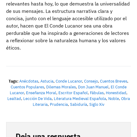
relevantes hasta hoy, lo que demuestra la universalidad
de sus mensajes. La estructura narrativa clara y
concisa, junto con el lenguaje accesible utilizado por el
autor, hacen que El Conde Lucanor sea una obra
perdurable que ha inspirado a generaciones de lectores
a reflexionar sobre la naturaleza humana y los valores
éticos.
Tags:
Anécdotas
,
Astucia
,
Conde Lucanor
,
Consejo
,
Cuentos Breves
,
Cuentos Populares
,
Dilemas Morales
,
Don Juan Manuel
,
El Conde
Lucanor
,
Enseñanza Moral
,
Escritor Español
,
Fábulas
,
Honestidad
,
Lealtad
,
Lección De Vida
,
Literatura Medieval Española
,
Noble
,
Obra
Literaria
,
Prudencia
,
Sabiduría
,
Siglo Xiv
Deja una respuesta