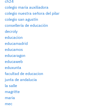
ch24
colegio maria auxiliadora
colegio nuestra señora del pilar
colegio san agustín
consellería de educación
decroly
educacion
educamadrid
educamos
educaragon
educaweb
eduxunta
facultad de educacion
junta de andalucia
la salle
magritte
maria
mec