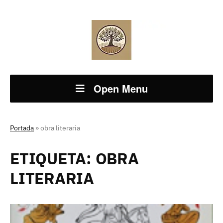
Open Menu
Portada
»
obra literaria
ETIQUETA:
OBRA
LITERARIA