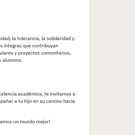
ad, la tolerancia, la solidaridad y
s íntegras que contribuyan
culares y proyectos comunitarios,
s alumnos.
celencia académica, te invitamos a
añar a tu hijo en su camino hacia
uyamos un mundo mejor!