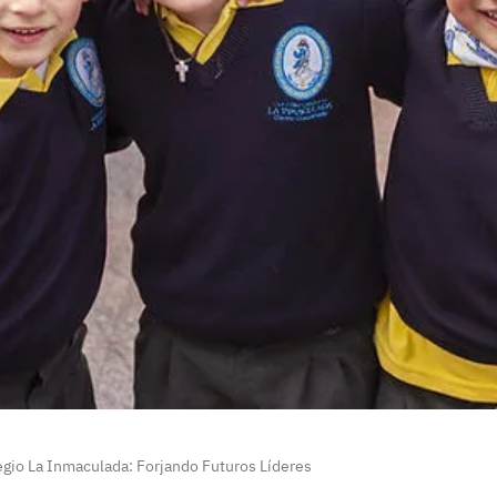
egio La Inmaculada: Forjando Futuros Líderes