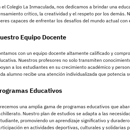
 el Colegio La Inmaculada, nos dedicamos a brindar una educ
nsamiento crítico, la creatividad y el respeto por los demás. 
deres capaces de enfrentar los desafíos del mundo actual con é
uestro Equipo Docente
ntamos con un equipo docente altamente calificado y compro
ucativa. Nuestros profesores no solo transmiten conocimiento
oyan a los estudiantes en su crecimiento académico y persona
da alumno recibe una atención individualizada que potencia su
rogramas Educativos
recemos una amplia gama de programas educativos que abarc
chillerato. Nuestro plan de estudios se adapta a las necesid
tudiante, promoviendo un aprendizaje significativo y durade
rticipación en actividades deportivas, culturales y solidarias 