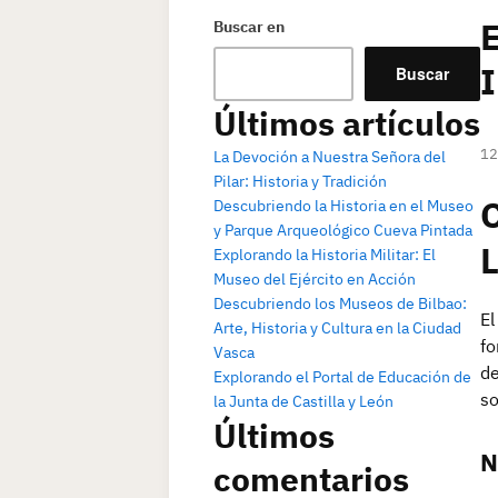
E
Buscar en
I
Buscar
Últimos artículos
12
La Devoción a Nuestra Señora del
Pilar: Historia y Tradición
Descubriendo la Historia en el Museo
y Parque Arqueológico Cueva Pintada
L
Explorando la Historia Militar: El
Museo del Ejército en Acción
Descubriendo los Museos de Bilbao:
El
Arte, Historia y Cultura en la Ciudad
fo
Vasca
de
Explorando el Portal de Educación de
so
la Junta de Castilla y León
Últimos
N
comentarios