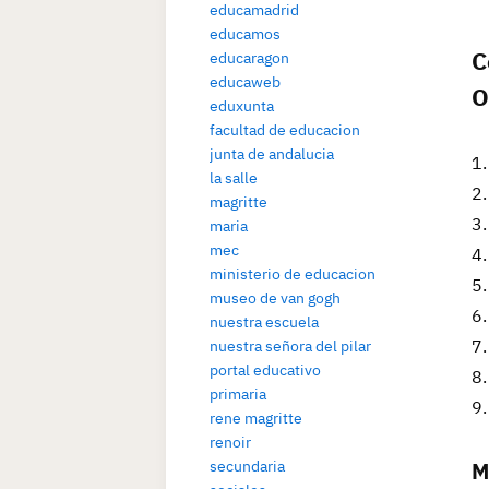
educamadrid
educamos
C
educaragon
educaweb
O
eduxunta
facultad de educacion
junta de andalucia
la salle
magritte
maria
mec
ministerio de educacion
museo de van gogh
nuestra escuela
nuestra señora del pilar
portal educativo
primaria
rene magritte
renoir
M
secundaria