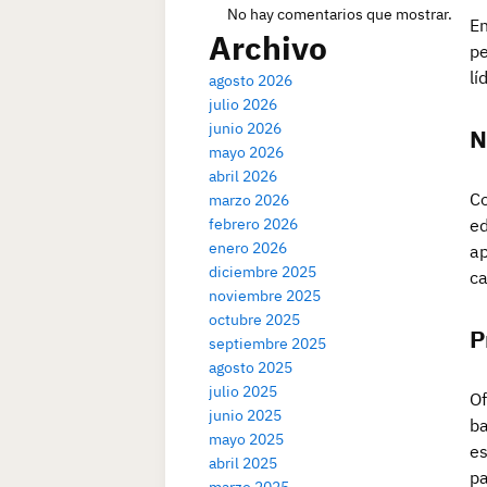
No hay comentarios que mostrar.
En
Archivo
pe
lí
agosto 2026
julio 2026
junio 2026
N
mayo 2026
abril 2026
Co
marzo 2026
febrero 2026
ed
enero 2026
ap
diciembre 2025
ca
noviembre 2025
octubre 2025
P
septiembre 2025
agosto 2025
julio 2025
Of
junio 2025
ba
mayo 2025
es
abril 2025
pa