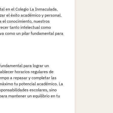
tal en el Colegio La Inmaculada.
zar el éxito académico y personal.
a el conocimiento, nuestros
recer tanto intelectual como
iva como un pilar fundamental para
 fundamental para lograr un
ablecer horarios regulares de
tiempo a repasar y completar las
 máximo tu potencial académico. La
esponsabilidades escolares, sino
ara mantener un equilibrio en tu