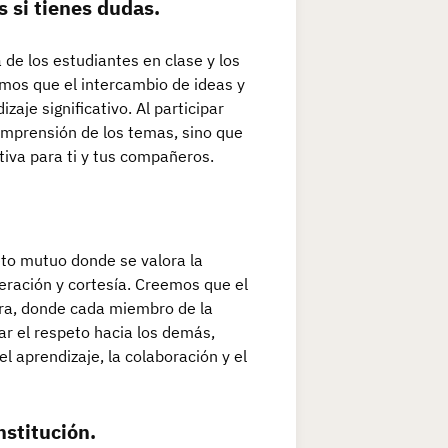
s si tienes dudas.
 de los estudiantes en clase y los
mos que el intercambio de ideas y
je significativo. Al participar
omprensión de los temas, sino que
tiva para ti y tus compañeros.
to mutuo donde se valora la
eración y cortesía. Creemos que el
ora, donde cada miembro de la
ar el respeto hacia los demás,
l aprendizaje, la colaboración y el
nstitución.