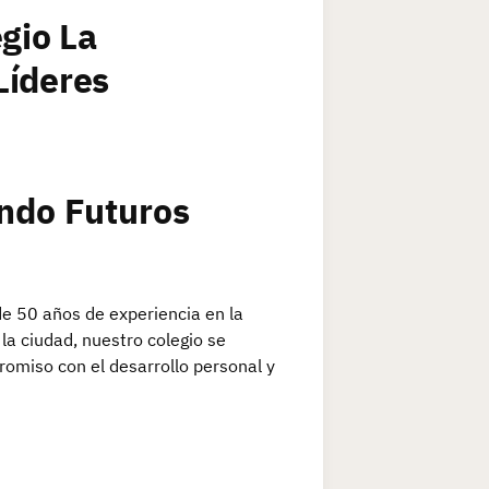
gio La
Líderes
ndo Futuros
de 50 años de experiencia en la
la ciudad, nuestro colegio se
romiso con el desarrollo personal y