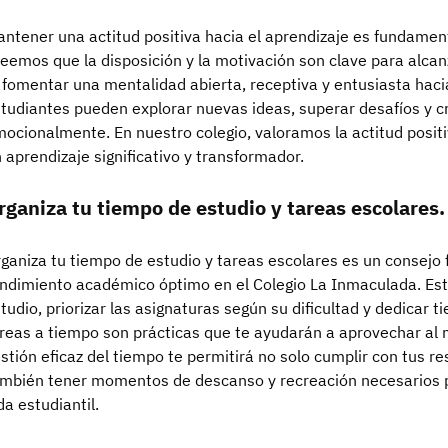
ntener una actitud positiva hacia el aprendizaje es fundamen
eemos que la disposición y la motivación son clave para alcan
 fomentar una mentalidad abierta, receptiva y entusiasta haci
tudiantes pueden explorar nuevas ideas, superar desafíos y c
ocionalmente. En nuestro colegio, valoramos la actitud posit
 aprendizaje significativo y transformador.
rganiza tu tiempo de estudio y tareas escolares.
ganiza tu tiempo de estudio y tareas escolares es un consejo
ndimiento académico óptimo en el Colegio La Inmaculada. Est
tudio, priorizar las asignaturas según su dificultad y dedicar 
reas a tiempo son prácticas que te ayudarán a aprovechar al
stión eficaz del tiempo te permitirá no solo cumplir con tus r
mbién tener momentos de descanso y recreación necesarios p
da estudiantil.