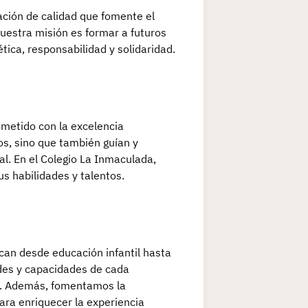
ación de calidad que fomente el
Nuestra misión es formar a futuros
tica, responsabilidad y solidaridad.
metido con la excelencia
s, sino que también guían y
l. En el Colegio La Inmaculada,
s habilidades y talentos.
an desde educación infantil hasta
ades y capacidades de cada
ro. Además, fomentamos la
para enriquecer la experiencia