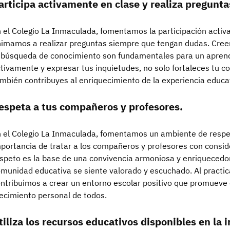
articipa activamente en clase y realiza pregunta
 el Colegio La Inmaculada, fomentamos la participación activa
imamos a realizar preguntas siempre que tengan dudas. Cree
 búsqueda de conocimiento son fundamentales para un aprendiza
tivamente y expresar tus inquietudes, no solo fortaleces tu c
mbién contribuyes al enriquecimiento de la experiencia educa
espeta a tus compañeros y profesores.
 el Colegio La Inmaculada, fomentamos un ambiente de respe
portancia de tratar a los compañeros y profesores con consid
speto es la base de una convivencia armoniosa y enriqueced
munidad educativa se siente valorado y escuchado. Al practic
ntribuimos a crear un entorno escolar positivo que promueve e
ecimiento personal de todos.
tiliza los recursos educativos disponibles en la i