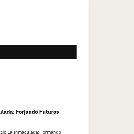
ulada: Forjando Futuros
egio La Inmaculada: Formando