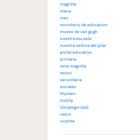
magritte
maria
mec
ministerio de educacion
museo de van gogh
nuestra escuela
nuestra señora del pilar
portal educativo
primaria
rene magritte
renoir
secundaria
sociales
thyssen
todofp
Uncategorized
vasco
vicente