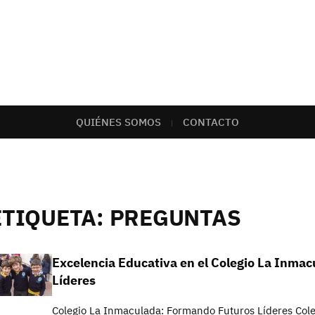
QUIÉNES SOMOS
CONTACTO
ETIQUETA:
PREGUNTAS
Excelencia Educativa en el Colegio La Inmac
Líderes
Colegio La Inmaculada: Formando Futuros Líderes Col