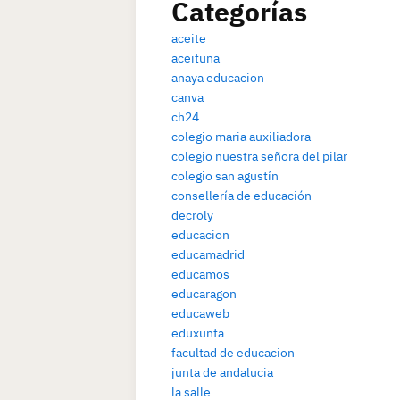
Categorías
aceite
aceituna
anaya educacion
canva
ch24
colegio maria auxiliadora
colegio nuestra señora del pilar
colegio san agustín
consellería de educación
decroly
educacion
educamadrid
educamos
educaragon
educaweb
eduxunta
facultad de educacion
junta de andalucia
la salle