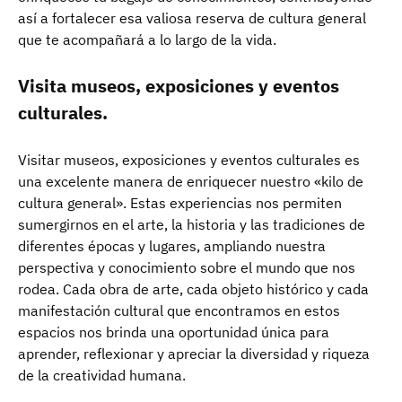
así a fortalecer esa valiosa reserva de cultura general
que te acompañará a lo largo de la vida.
Visita museos, exposiciones y eventos
culturales.
Visitar museos, exposiciones y eventos culturales es
una excelente manera de enriquecer nuestro «kilo de
cultura general». Estas experiencias nos permiten
sumergirnos en el arte, la historia y las tradiciones de
diferentes épocas y lugares, ampliando nuestra
perspectiva y conocimiento sobre el mundo que nos
rodea. Cada obra de arte, cada objeto histórico y cada
manifestación cultural que encontramos en estos
espacios nos brinda una oportunidad única para
aprender, reflexionar y apreciar la diversidad y riqueza
de la creatividad humana.