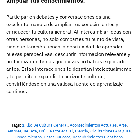
ampliar tus conocimientos.
Participar en debates y conversaciones es una
excelente manera de ampliar tus conocimientos y
enriquecer tu cultura general. Al intercambiar ideas con
otras personas, no solo compartes tu punto de vista,
sino que también tienes la oportunidad de aprender
nuevas perspectivas, descubrir información relevante y
profundizar en temas que quizás no habías explorado
antes. Estas interacciones te desafían intelectualmente
y te permiten expandir tu horizonte cultural,
convirtiéndose en una valiosa fuente de aprendizaje
continuo.
Tags:
1 Kilo De Cultura General
,
Acontecimientos Actuales
,
Arte
,
Autores
,
Belleza
,
Brújula Intelectual
,
Ciencia
,
Civilizaciones Antiguas
,
Conocimientos
,
Datos Curiosos
,
Descubrimientos Científicos
,