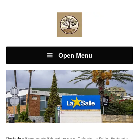
Open Menu
Portada
»
Excelencia Educativa en el Colegio La Salle: Forjando