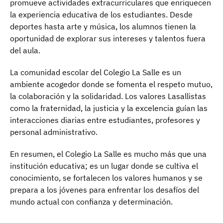
promueve actividades extracurriculares que enriquecen
la experiencia educativa de los estudiantes. Desde
deportes hasta arte y música, los alumnos tienen la
oportunidad de explorar sus intereses y talentos fuera
del aula.
La comunidad escolar del Colegio La Salle es un
ambiente acogedor donde se fomenta el respeto mutuo,
la colaboración y la solidaridad. Los valores Lasallistas
como la fraternidad, la justicia y la excelencia guían las
interacciones diarias entre estudiantes, profesores y
personal administrativo.
En resumen, el Colegio La Salle es mucho más que una
institución educativa; es un lugar donde se cultiva el
conocimiento, se fortalecen los valores humanos y se
prepara a los jóvenes para enfrentar los desafíos del
mundo actual con confianza y determinación.