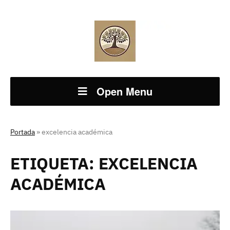
Open Menu
Portada
»
excelencia académica
ETIQUETA:
EXCELENCIA
ACADÉMICA