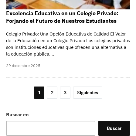
Excelencia Educativa en un Colegio Privado:
Forjando el Futuro de Nuestros Estudiantes
Colegio Privado: Una Opción Educativa de Calidad El Valor
de la Educación en un Colegio Privado Los colegios privados
son instituciones educativas que ofrecen una alternativa a
la educación pública,…
29 diciembre 2025
Paginación
1
2
3
Siguientes
de
entradas
Buscar en
Buscar