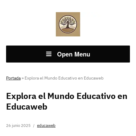
Open Menu
Portada
»
Explora el Mundo Educativo en Educaweb
Explora el Mundo Educativo en
Educaweb
26 junio 2025
educaweb