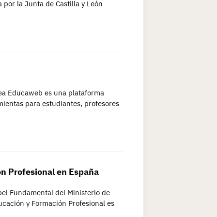
 por la Junta de Castilla y León
nea Educaweb es una plataforma
ientas para estudiantes, profesores
ón Profesional en España
pel Fundamental del Ministerio de
ucación y Formación Profesional es