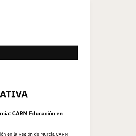
ATIVA
urcia: CARM Educación en
ión en la Región de Murcia CARM