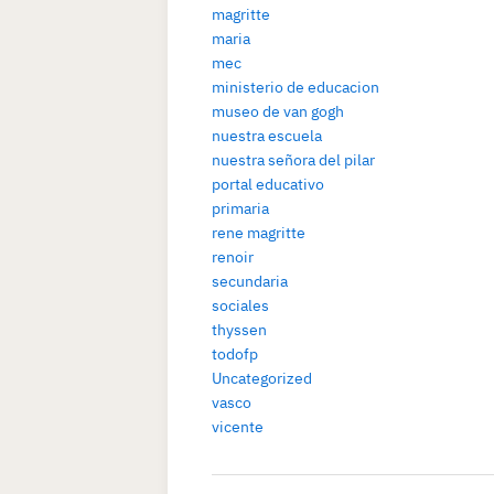
magritte
maria
mec
ministerio de educacion
museo de van gogh
nuestra escuela
nuestra señora del pilar
portal educativo
primaria
rene magritte
renoir
secundaria
sociales
thyssen
todofp
Uncategorized
vasco
vicente