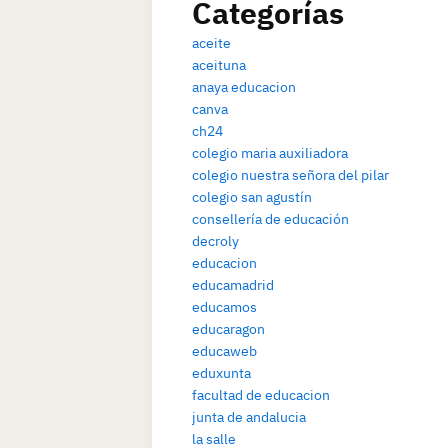
Categorías
aceite
aceituna
anaya educacion
canva
ch24
colegio maria auxiliadora
colegio nuestra señora del pilar
colegio san agustín
consellería de educación
decroly
educacion
educamadrid
educamos
educaragon
educaweb
eduxunta
facultad de educacion
junta de andalucia
la salle